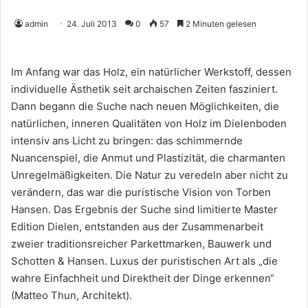
admin
24. Juli 2013
0
57
2 Minuten gelesen
Im Anfang war das Holz, ein natürlicher Werkstoff, dessen
individuelle Ästhetik seit archaischen Zeiten fasziniert.
Dann begann die Suche nach neuen Möglichkeiten, die
natürlichen, inneren Qualitäten von Holz im Dielenboden
intensiv ans Licht zu bringen: das schimmernde
Nuancenspiel, die Anmut und Plastizität, die charmanten
Unregelmäßigkeiten. Die Natur zu veredeln aber nicht zu
verändern, das war die puristische Vision von Torben
Hansen. Das Ergebnis der Suche sind limitierte Master
Edition Dielen, entstanden aus der Zusammenarbeit
zweier traditionsreicher Parkettmarken, Bauwerk und
Schotten & Hansen. Luxus der puristischen Art als „die
wahre Einfachheit und Direktheit der Dinge erkennen“
(Matteo Thun, Architekt).