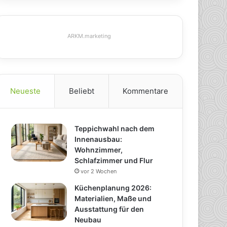
ARKM.marketing
Neueste
Beliebt
Kommentare
Teppichwahl nach dem
Innenausbau:
Wohnzimmer,
Schlafzimmer und Flur
vor 2 Wochen
Küchenplanung 2026:
Materialien, Maße und
Ausstattung für den
Neubau