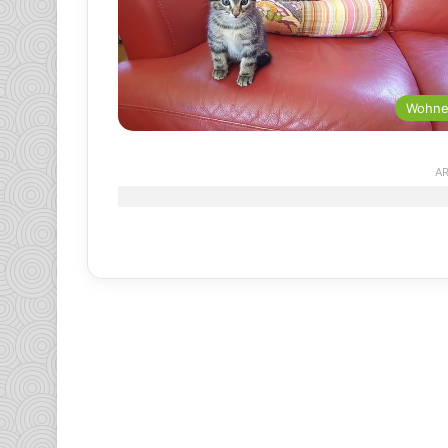
Wohn
AR