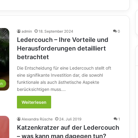
admin
18. September 2024
0
Ledercouch – Ihre Vorteile und
Herausforderungen detailliert
betrachtet
Die Entscheidung für eine Ledercouch stellt oft
eine signifikante Investition dar, die sowohl
funktionale als auch ästhetische Aspekte
en
berücksichtigen muss.…
Weiterlesen
Alexandra Rüsche
24. Juli 2019
1
Katzenkratzer auf der Ledercouch
– was kann man dagegen tun?