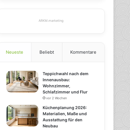
ARKM.marketing
Neueste
Beliebt
Kommentare
Teppichwahl nach dem
Innenausbau:
Wohnzimmer,
Schlafzimmer und Flur
vor 2 Wochen
Küchenplanung 2026:
Materialien, Maße und
Ausstattung für den
Neubau