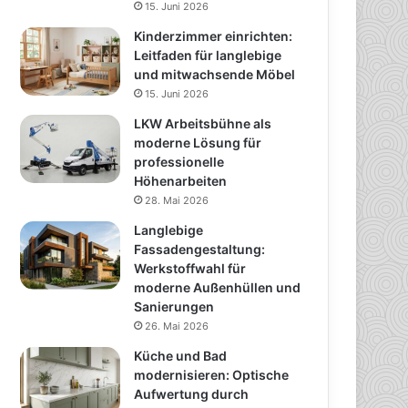
15. Juni 2026
Kinderzimmer einrichten:
Leitfaden für langlebige
und mitwachsende Möbel
15. Juni 2026
LKW Arbeitsbühne als
moderne Lösung für
professionelle
Höhenarbeiten
28. Mai 2026
Langlebige
Fassadengestaltung:
Werkstoffwahl für
moderne Außenhüllen und
Sanierungen
26. Mai 2026
Küche und Bad
modernisieren: Optische
Aufwertung durch