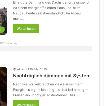
Eine gute Dämmung des Dachs gehört zwingend
zu einem energieeffizienten Haus und ist im
Neubau heute selbstverständlich. Im Altbau
muss…
Weiterlesen
ll
KM.marketing
admin
10. Mai 2016
Nachträglich dämmen mit System
Nach wie vor verbrauchen viele Häuser mehr
Energie als eigentlich nötig – selbst bei niedrigen
Preisen ein unnötiger Kostentreiber. Dies…
Weiterlesen