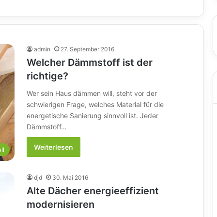
admin
27. September 2016
Welcher Dämmstoff ist der
richtige?
Wer sein Haus dämmen will, steht vor der
schwierigen Frage, welches Material für die
energetische Sanierung sinnvoll ist. Jeder
Dämmstoff…
Weiterlesen
ll
djd
30. Mai 2016
Alte Dächer energieeffizient
modernisieren