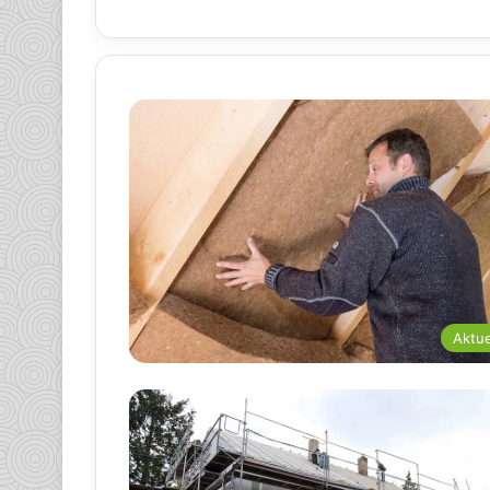
Aktue