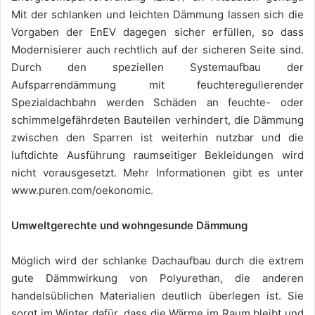
Mit der schlanken und leichten Dämmung lassen sich die
Vorgaben der EnEV dagegen sicher erfüllen, so dass
Modernisierer auch rechtlich auf der sicheren Seite sind.
Durch den speziellen Systemaufbau der
Aufsparrendämmung mit feuchteregulierender
Spezialdachbahn werden Schäden an feuchte- oder
schimmelgefährdeten Bauteilen verhindert, die Dämmung
zwischen den Sparren ist weiterhin nutzbar und die
luftdichte Ausführung raumseitiger Bekleidungen wird
nicht vorausgesetzt. Mehr Informationen gibt es unter
www.puren.com/oekonomic.
Umweltgerechte und wohngesunde Dämmung
Möglich wird der schlanke Dachaufbau durch die extrem
gute Dämmwirkung von Polyurethan, die anderen
handelsüblichen Materialien deutlich überlegen ist. Sie
sorgt im Winter dafür, dass die Wärme im Raum bleibt und