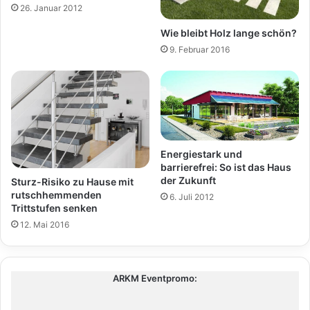
26. Januar 2012
Wie bleibt Holz lange schön?
9. Februar 2016
Energiestark und
barrierefrei: So ist das Haus
der Zukunft
Sturz-Risiko zu Hause mit
rutschhemmenden
6. Juli 2012
Trittstufen senken
12. Mai 2016
ARKM Eventpromo: