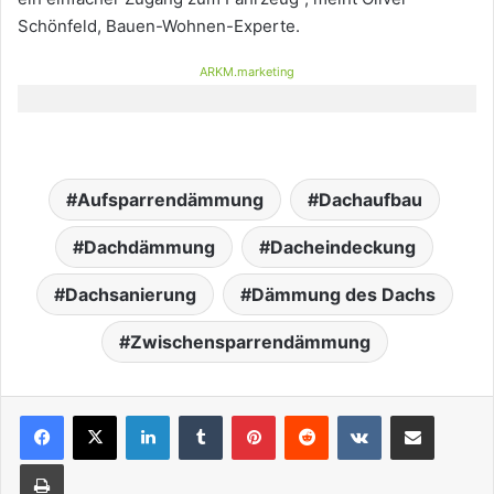
Schönfeld, Bauen-Wohnen-Experte.
ARKM.marketing
Aufsparrendämmung
Dachaufbau
Dachdämmung
Dacheindeckung
Dachsanierung
Dämmung des Dachs
Zwischensparrendämmung
LinkedIn
Tumblr
Pinterest
Reddit
VKontakte
Teile per E-Mail
Drucken