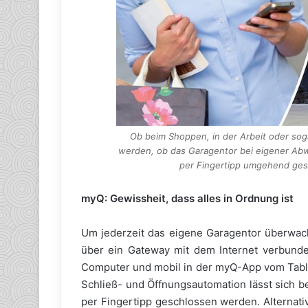
Ob beim Shoppen, in der Arbeit oder sog
werden, ob das Garagentor bei eigener Abwe
per Fingertipp umgehend gesc
myQ: Gewissheit, dass alles in Ordnung ist
Um jederzeit das eigene Garagentor überwach
über ein Gateway mit dem Internet verbunde
Computer und mobil in der myQ-App vom Table
Schließ- und Öffnungsautomation lässt sich be
per Fingertipp geschlossen werden. Alterna