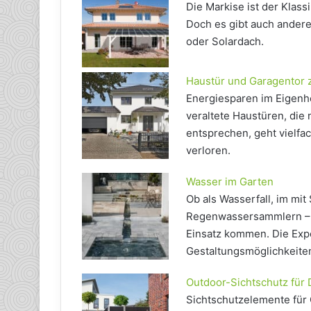
Die Markise ist der Klas
Doch es gibt auch andere
oder Solardach.
Haustür und Garagentor 
Energiesparen im Eigenhe
veraltete Haustüren, die
entsprechen, geht vielf
verloren.
Wasser im Garten
Ob als Wasserfall, im mit
Regenwassersammlern – 
Einsatz kommen. Die Exp
Gestaltungsmöglichkeit
Outdoor-Sichtschutz für
Sichtschutzelemente für 