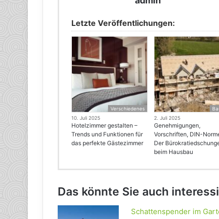
admin
Letzte Veröffentlichungen:
Verschiedenes
Ba
10. Juli 2025
2. Juli 2025
Hotelzimmer gestalten –
Genehmigungen,
Trends und Funktionen für
Vorschriften, DIN-Norm
das perfekte Gästezimmer
Der Bürokratiedschung
beim Hausbau
Das könnte Sie auch interess
Schattenspender im Gar