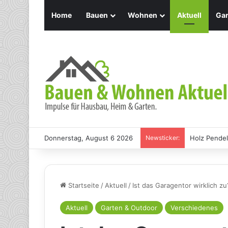
Home
Bauen
Wohnen
Aktuell
Gar
Donnerstag, August 6 2026
Newsticker:
Holz Pendel
Startseite
/
Aktuell
/
Ist das Garagentor wirklich zu
Aktuell
Garten & Outdoor
Verschiedenes