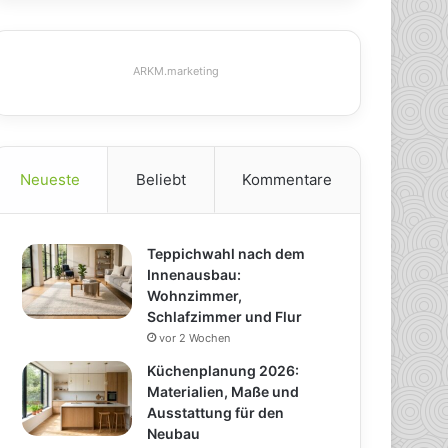
ARKM.marketing
Neueste
Beliebt
Kommentare
Teppichwahl nach dem
Innenausbau:
Wohnzimmer,
Schlafzimmer und Flur
vor 2 Wochen
Küchenplanung 2026:
Materialien, Maße und
Ausstattung für den
Neubau