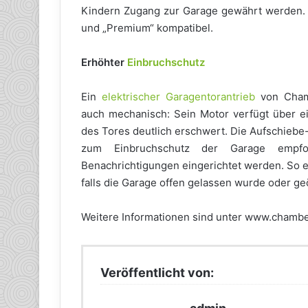
Kindern Zugang zur Garage gewährt werden. m
und „Premium“ kompatibel.
Erhöhter
Einbruchschutz
Ein
elektrischer Garagentorantrieb
von Chamb
auch mechanisch: Sein Motor verfügt über e
des Tores deutlich erschwert. Die Aufschieb
zum Einbruchschutz der Garage emp
Benachrichtigungen eingerichtet werden. So e
falls die Garage offen gelassen wurde oder geö
Weitere Informationen sind unter www.chamberl
Veröffentlicht von: