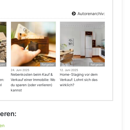
Autorenarchiv:
uen
Ratgeber
Ratgeber
24. Juni 2025
12. Juni 2025
Nebenkosten beim Kauf &
Home-Staging vor dem
en:
Verkauf einer Immobilie: Wo
Verkauf: Lohnt sich das
el
du sparen (oder verlieren)
wirklich?
kannst
ieren:
ten