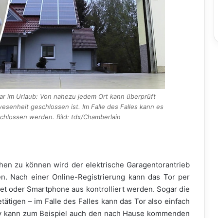
ar im Urlaub: Von nahezu jedem Ort kann überprüft
senheit geschlossen ist. Im Falle des Falles kann es
hlossen werden. Bild: tdx/Chamberlain
en zu können wird der elektrische Garagentorantrieb
n. Nach einer Online-Registrierung kann das Tor per
t oder Smartphone aus kontrolliert werden. Sogar die
tätigen – im Falle des Falles kann das Tor also einfach
tiv kann zum Beispiel auch den nach Hause kommenden