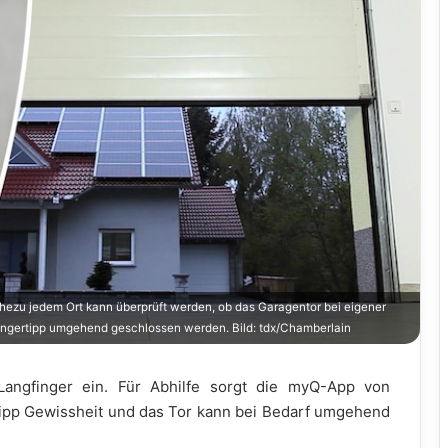
ahezu jedem Ort kann überprüft werden, ob das Garagentor bei eigener
 Fingertipp umgehend geschlossen werden. Bild: tdx/Chamberlain
 Langfinger ein. Für Abhilfe sorgt die myQ-App von
tipp Gewissheit und das Tor kann bei Bedarf umgehend