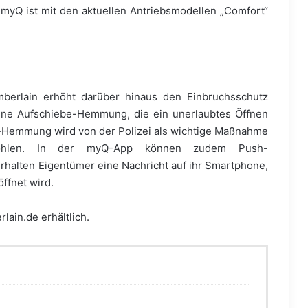
yQ ist mit den aktuellen Antriebsmodellen „Comfort“
erlain erhöht darüber hinaus den Einbruchsschutz
ine Aufschiebe-Hemmung, die ein unerlaubtes Öffnen
e-Hemmung wird von der Polizei als wichtige Maßnahme
fohlen. In der myQ-App können zudem Push-
rhalten Eigentümer eine Nachricht auf ihr Smartphone,
ffnet wird.
ain.de erhältlich.