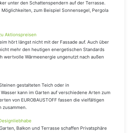
siker unter den Schattenspendern auf der Terrasse.
 Möglichkeiten, zum Beispiel Sonnensegel, Pergola
zu Aktionspreisen
im hört längst nicht mit der Fassade auf. Auch über
 nicht mehr den heutigen energetischen Standards
ach wertvolle Wärmeenergie ungenutzt nach außen
 Steinen gestalteten Teich oder in
Wasser kann im Garten auf verschiedene Arten zum
erten von EUROBAUSTOFF fassen die vielfältigen
en zusammen.
 Designliebhabe
Garten, Balkon und Terrasse schaffen Privatsphäre