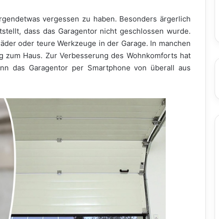
irgendetwas vergessen zu haben. Besonders ärgerlich
tellt, dass das Garagentor nicht geschlossen wurde.
räder oder teure Werkzeuge in der Garage. In manchen
ang zum Haus. Zur Verbesserung des Wohnkomforts hat
ann das Garagentor per Smartphone von überall aus