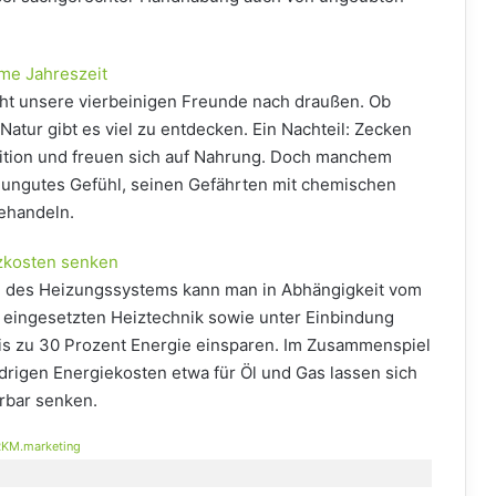
me Jahreszeit
eht unsere vierbeinigen Freunde nach draußen. Ob
Natur gibt es viel zu entdecken. Ein Nachteil: Zecken
sition und freuen sich auf Nahrung. Doch manchem
in ungutes Gefühl, seinen Gefährten mit chemischen
behandeln.
izkosten senken
g des Heizungssystems kann man in Abhängigkeit vom
eingesetzten Heiztechnik sowie unter Einbindung
is zu 30 Prozent Energie einsparen. Im Zusammenspiel
iedrigen Energiekosten etwa für Öl und Gas lassen sich
rbar senken.
KM.marketing