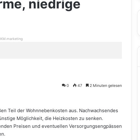
e, niedrige
KM.marketing
0
47
2 Minuten gelesen
oßen Teil der Wohnnebenkosten aus. Nachwachsendes
nstige Möglichkeit, die Heizkosten zu senken.
genden Preisen und eventuellen Versorgungsengpässen
en.