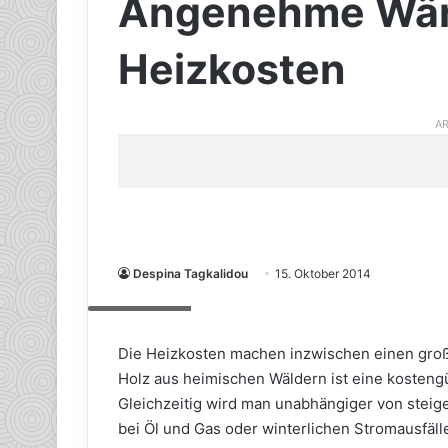
Angenehme Wärm
Heizkosten
AR
Despina Tagkalidou
15. Oktober 2014
Quelle: HLC
Die Heizkosten machen inzwischen einen gr
Holz aus heimischen Wäldern ist eine kostengü
Gleichzeitig wird man unabhängiger von stei
bei Öl und Gas oder winterlichen Stromausfäll