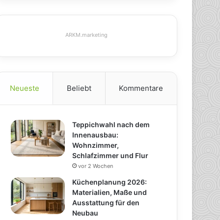
ARKM.marketing
Neueste
Beliebt
Kommentare
Teppichwahl nach dem
Innenausbau:
Wohnzimmer,
Schlafzimmer und Flur
vor 2 Wochen
Küchenplanung 2026:
Materialien, Maße und
Ausstattung für den
Neubau