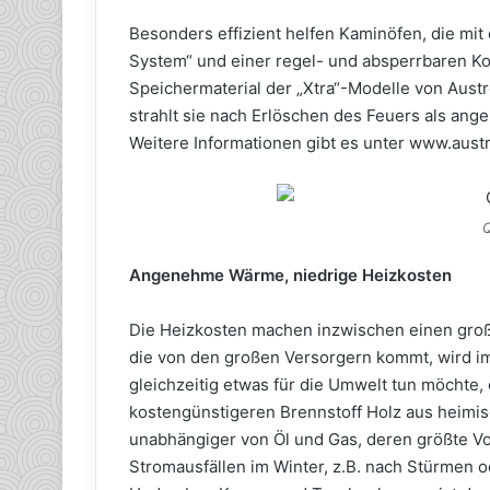
Besonders effizient helfen Kaminöfen, die mi
System“ und einer regel- und absperrbaren Ko
Speichermaterial der „Xtra“-Modelle von Austr
strahlt sie nach Erlöschen des Feuers als a
Weitere Informationen gibt es unter www.aus
Q
Angenehme Wärme, niedrige Heizkosten
Die Heizkosten machen inzwischen einen groß
die von den großen Versorgern kommt, wird i
gleichzeitig etwas für die Umwelt tun möchte
kostengünstigeren Brennstoff Holz aus heimis
unabhängiger von Öl und Gas, deren größte Vor
Stromausfällen im Winter, z.B. nach Stürmen o