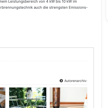
inem Leistungsbereich von 4 kW bis 10 kW im
erbrennungstechnik auch die strengsten Emissions-
Autorenarchiv: