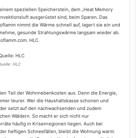
t einem speziellen Speicherstein, dem „Heat Memory
nvektionsluft ausgerüstet sind, beim Sparen. Das
oflamm nimmt die Wärme schnell auf, lagert sie ein und
ngenehme, gesunde Strahlungswärme langsam wieder ab.
troflamm.com. HLC
uelle: HLC
en Teil der Wohnnebenkosten aus. Denn die Energie,
mmer teurer. Wer die Haushaltskasse schonen und
, der setzt auf den nachwachsenden und zudem
chen Wäldern. So macht er sich nicht nur
räte häufig in Krisenregionen liegen. Auch bei
der heftigen Schneefällen, bleibt die Wohnung warm.