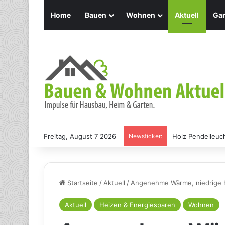
Home
Bauen
Wohnen
Aktuell
Gar
Freitag, August 7 2026
Newsticker:
Holz Pendelleuch
Startseite
/
Aktuell
/
Angenehme Wärme, niedrige 
Aktuell
Heizen & Energiesparen
Wohnen