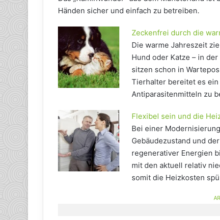
Händen sicher und einfach zu betreiben.
Zeckenfrei durch die war
Die warme Jahreszeit zi
Hund oder Katze – in der 
sitzen schon in Wartepo
Tierhalter bereitet es e
Antiparasitenmitteln zu 
Flexibel sein und die He
Bei einer Modernisierun
Gebäudezustand und der 
regenerativer Energien b
mit den aktuell relativ n
somit die Heizkosten spü
AR