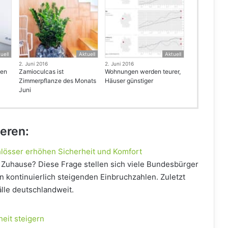
uell
Aktuell
Aktuell
2. Juni 2016
2. Juni 2016
hen
Zamioculcas ist
Wohnungen werden teurer,
Zimmerpflanze des Monats
Häuser günstiger
Juni
ieren:
hlösser erhöhen Sicherheit und Komfort
e Zuhause? Diese Frage stellen sich viele Bundesbürger
n kontinuierlich steigenden Einbruchzahlen. Zuletzt
lle deutschlandweit.
eit steigern