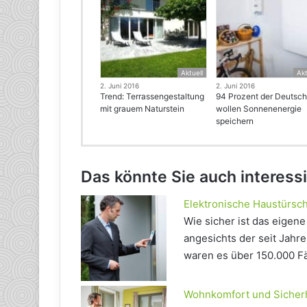
Aktuell
Akt
2. Juni 2016
2. Juni 2016
Trend: Terrassengestaltung
94 Prozent der Deutsc
mit grauem Naturstein
wollen Sonnenenergie
speichern
Das könnte Sie auch interess
Elektronische Haustürsc
Wie sicher ist das eigen
angesichts der seit Jahre
waren es über 150.000 Fä
Wohnkomfort und Sicherh