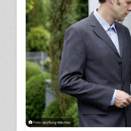
Foto: djd/Burg-Wächter