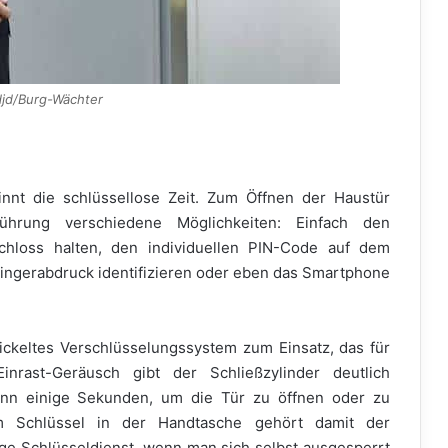
djd/Burg-Wächter
innt die schlüssellose Zeit. Zum Öffnen der Haustür
rung verschiedene Möglichkeiten: Einfach den
chloss halten, den individuellen PIN-Code auf dem
Fingerabdruck identifizieren oder eben das Smartphone
ckeltes Verschlüsselungssystem zum Einsatz, das für
inrast-Geräusch gibt der Schließzylinder deutlich
ann einige Sekunden, um die Tür zu öffnen oder zu
m Schlüssel in der Handtasche gehört damit der
ge Schlüsseldienst, wenn man sich selbst ausgesperrt