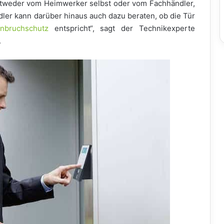
entweder vom Heimwerker selbst oder vom Fachhändler,
dler kann darüber hinaus auch dazu beraten, ob die Tür
inbruchschutz
entspricht“, sagt der Technikexperte
.