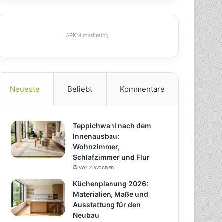
ARKM.marketing
Neueste
Beliebt
Kommentare
Teppichwahl nach dem
Innenausbau:
Wohnzimmer,
Schlafzimmer und Flur
vor 2 Wochen
Küchenplanung 2026:
Materialien, Maße und
Ausstattung für den
Neubau