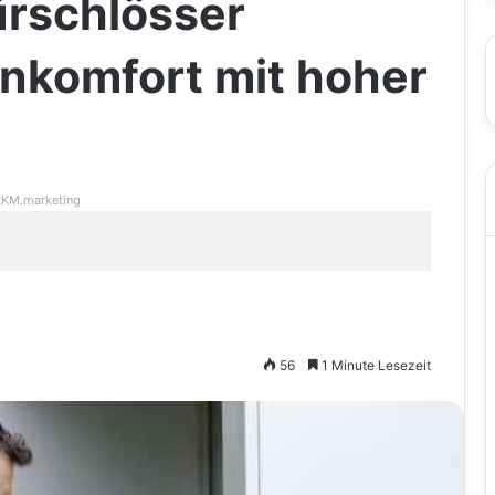
ürschlösser
nkomfort mit hoher
KM.marketing
56
1 Minute Lesezeit