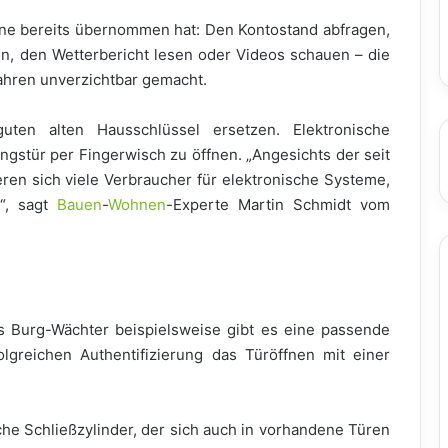
one bereits übernommen hat: Den Kontostand abfragen,
en, den Wetterbericht lesen oder Videos schauen – die
Jahren unverzichtbar gemacht.
ten alten Hausschlüssel ersetzen. Elektronische
gstür per Fingerwisch zu öffnen. „Angesichts der seit
eren sich viele Verbraucher für elektronische Systeme,
n“, sagt
Bauen
-
Wohnen
-Experte Martin Schmidt vom
 Burg-Wächter beispielsweise gibt es eine passende
lgreichen Authentifizierung das Türöffnen mit einer
che Schließzylinder, der sich auch in vorhandene Türen