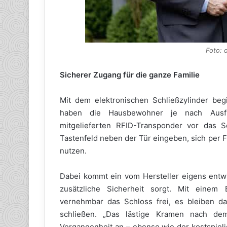
Foto: 
Sicherer Zugang für die ganze Familie
Mit dem elektronischen Schließzylinder beg
haben die Hausbewohner je nach Ausfüh
mitgelieferten RFID-Transponder vor das S
Tastenfeld neben der Tür eingeben, sich per 
nutzen.
Dabei kommt ein vom Hersteller eigens entwi
zusätzliche Sicherheit sorgt. Mit einem E
vernehmbar das Schloss frei, es bleiben d
schließen. „Das lästige Kramen nach de
Vergangenheit an – ebenso wie der kostspieli