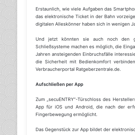
Erstaunlich, wie viele Aufgaben das Smartph
das elektronische Ticket in der Bahn vorzeig
digitalen Alleskönner haben sich in wenigen 
Und jetzt könnten sie auch noch den gu
Schließsysteme machen es möglich, die Eingan
Jahren ansteigenden Einbruchsfälle interessi
die Sicherheit mit Bedienkomfort verbinde
Verbraucherportal Ratgeberzentrale.de.
Aufschließen per App
Zum „secuENTRY“-Türschloss des Herstellers
App für iOS und Android, die nach der erfo
Fingerbewegung ermöglicht.
Das Gegenstück zur App bildet der elektronis