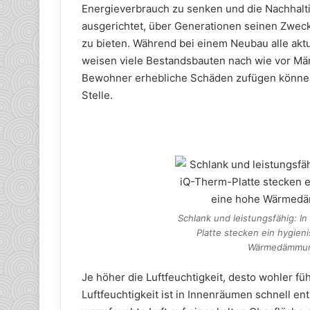
Energieverbrauch zu senken und die Nachhalti
ausgerichtet, über Generationen seinen Zwec
zu bieten. Während bei einem Neubau alle akt
weisen viele Bestandsbauten nach wie vor Mä
Bewohner erhebliche Schäden zufügen können.
Stelle.
Schlank und leistungsfähig: I
Platte stecken ein hygie
Wärmedämmung
Je höher die Luftfeuchtigkeit, desto wohler f
Luftfeuchtigkeit ist in Innenräumen schnell e