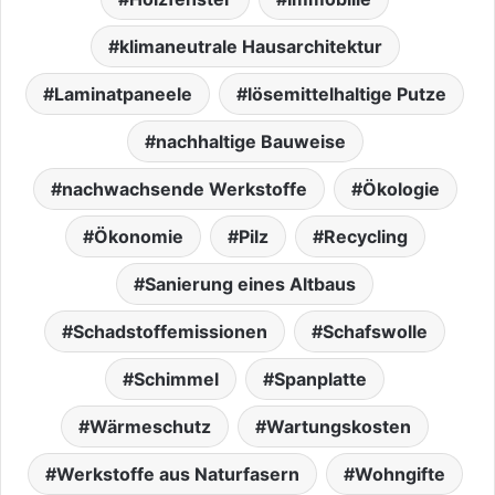
klimaneutrale Hausarchitektur
Laminatpaneele
lösemittelhaltige Putze
nachhaltige Bauweise
nachwachsende Werkstoffe
Ökologie
Ökonomie
Pilz
Recycling
Sanierung eines Altbaus
Schadstoffemissionen
Schafswolle
Schimmel
Spanplatte
Wärmeschutz
Wartungskosten
Werkstoffe aus Naturfasern
Wohngifte