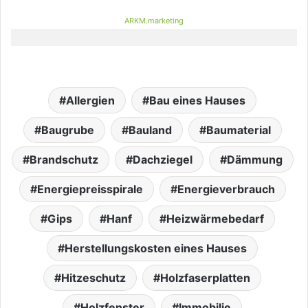
ARKM.marketing
Allergien
Bau eines Hauses
Baugrube
Bauland
Baumaterial
Brandschutz
Dachziegel
Dämmung
Energiepreisspirale
Energieverbrauch
Gips
Hanf
Heizwärmebedarf
Herstellungskosten eines Hauses
Hitzeschutz
Holzfaserplatten
Holzfenster
Immobilie