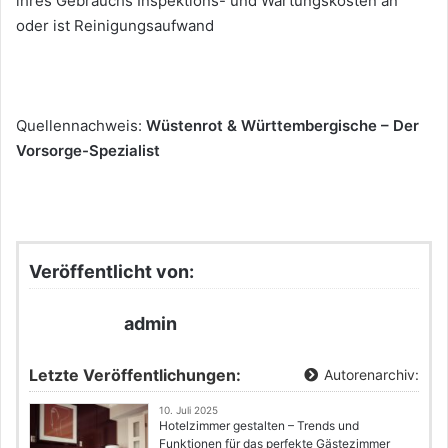
ihres Gebrauchs Inspektions- und Wartungskosten an
oder ist Reinigungsaufwand
Quellennachweis:
Wüstenrot & Württembergische – Der
Vorsorge-Spezialist
Veröffentlicht von:
admin
Letzte Veröffentlichungen:
Autorenarchiv:
10. Juli 2025
Hotelzimmer gestalten – Trends und
Funktionen für das perfekte Gästezimmer