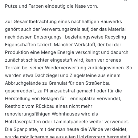
Putze und Farben eindeutig die Nase vorn.
Zur Gesamtbetrachtung eines nachhaltigen Bauwerks
gehört auch der Verwertungskreislauf, der das Material
nach dessen Entsorgungs- beziehungsweise Recycling-
Eigenschaften taxiert. Mancher Werkstoff, der bei der
Produktion eine Menge Energie verschlingt und dadurch
zunächst schlechter eingestuft wird, kann verlorenes
Terrain bei seiner Wiederverwertung zurückgewinnen. So
werden etwa Dachziegel und Ziegelsteine aus einem
Abbruchgelände zu Granulat für den Straßenbau
geschreddert, zu Pflanzsubstrat gemacht oder für die
Herstellung von Belägen für Tennisplätze verwendet;
Restholz vom Rückbau eines nicht mehr
renovierungsfähigen Wohnhauses wird als
Holzfaserplatten oder Laminatpaneele weiter verwendet.
Die Spanplatte, mit der man heute die Wände verkleidet,
wurde möglicherweise aus alten Holzfenstern hergestellt.