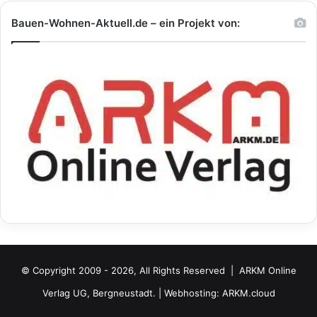
Bauen-Wohnen-Aktuell.de – ein Projekt von:
© Copyright 2009 - 2026, All Rights Reserved |
ARKM Online
Verlag UG, Bergneustadt.
| Webhosting:
ARKM.cloud