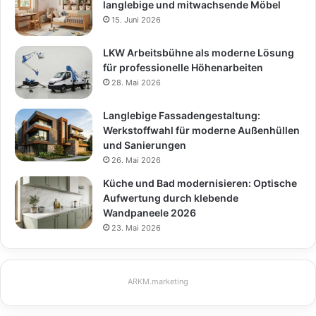
langlebige und mitwachsende Möbel
15. Juni 2026
LKW Arbeitsbühne als moderne Lösung
für professionelle Höhenarbeiten
28. Mai 2026
Langlebige Fassadengestaltung:
Werkstoffwahl für moderne Außenhüllen
und Sanierungen
26. Mai 2026
Küche und Bad modernisieren: Optische
Aufwertung durch klebende
Wandpaneele 2026
23. Mai 2026
ARKM.marketing