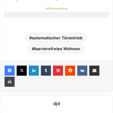
ARKM.marketing
automatischer Türantrieb
barrierefreies Wohnen
LinkedIn
Tumblr
Pinterest
Reddit
VKontakte
Teile per E-Mail
Drucken
djd