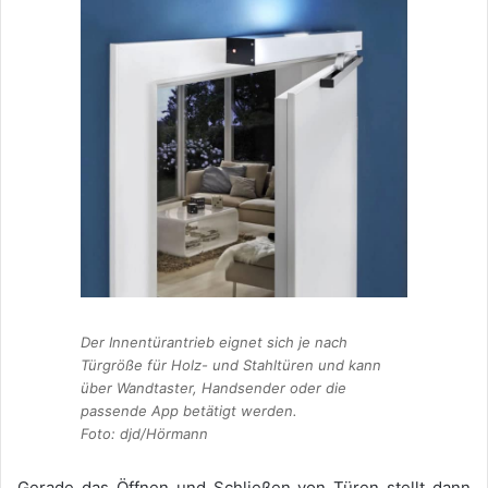
Der Innentürantrieb eignet sich je nach
Türgröße für Holz- und Stahltüren und kann
über Wandtaster, Handsender oder die
passende App betätigt werden.
Foto: djd/Hörmann
Gerade das Öffnen und Schließen von Türen stellt dann