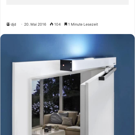
djd
20. Mai 2016
104
1 Minute Lesezeit