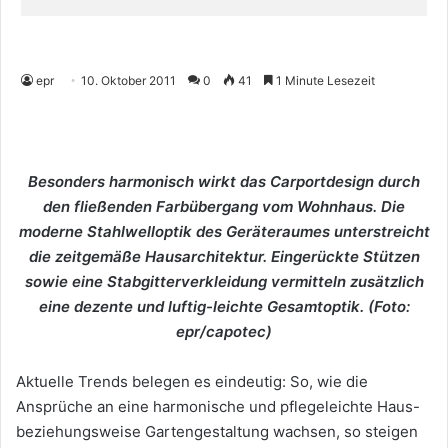
epr
10. Oktober 2011
0
41
1 Minute Lesezeit
Besonders harmonisch wirkt das Carportdesign durch
den fließenden Farbübergang vom Wohnhaus. Die
moderne Stahlwelloptik des Geräteraumes unterstreicht
die zeitgemäße Hausarchitektur. Eingerückte Stützen
sowie eine Stabgitterverkleidung vermitteln zusätzlich
eine dezente und luftig-leichte Gesamtoptik. (Foto:
epr/capotec)
Aktuelle Trends belegen es eindeutig: So, wie die
Ansprüche an eine harmonische und pflegeleichte Haus-
beziehungsweise Gartengestaltung wachsen, so steigen