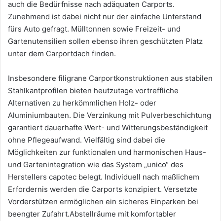
auch die Bedürfnisse nach adäquaten Carports.
Zunehmend ist dabei nicht nur der einfache Unterstand
fürs Auto gefragt. Mülltonnen sowie Freizeit- und
Gartenutensilien sollen ebenso ihren geschützten Platz
unter dem Carportdach finden.
Insbesondere filigrane Carportkonstruktionen aus stabilen
Stahlkantprofilen bieten heutzutage vortreffliche
Alternativen zu herkömmlichen Holz- oder
Aluminiumbauten. Die Verzinkung mit Pulverbeschichtung
garantiert dauerhafte Wert- und Witterungsbeständigkeit
ohne Pflegeaufwand. Vielfältig sind dabei die
Möglichkeiten zur funktionalen und harmonischen Haus-
und Gartenintegration wie das System „unico“ des
Herstellers capotec belegt. Individuell nach maßlichem
Erfordernis werden die Carports konzipiert. Versetzte
Vorderstützen ermöglichen ein sicheres Einparken bei
beengter Zufahrt.Abstellräume mit komfortabler