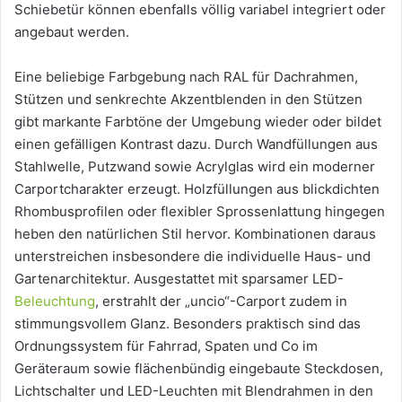
Schiebetür können ebenfalls völlig variabel integriert oder
angebaut werden.
Eine beliebige Farbgebung nach RAL für Dachrahmen,
Stützen und senkrechte Akzentblenden in den Stützen
gibt markante Farbtöne der Umgebung wieder oder bildet
einen gefälligen Kontrast dazu. Durch Wandfüllungen aus
Stahlwelle, Putzwand sowie Acrylglas wird ein moderner
Carportcharakter erzeugt. Holzfüllungen aus blickdichten
Rhombusprofilen oder flexibler Sprossenlattung hingegen
heben den natürlichen Stil hervor. Kombinationen daraus
unterstreichen insbesondere die individuelle Haus- und
Gartenarchitektur. Ausgestattet mit sparsamer LED-
Beleuchtung
, erstrahlt der „uncio“-Carport zudem in
stimmungsvollem Glanz. Besonders praktisch sind das
Ordnungssystem für Fahrrad, Spaten und Co im
Geräteraum sowie flächenbündig eingebaute Steckdosen,
Lichtschalter und LED-Leuchten mit Blendrahmen in den