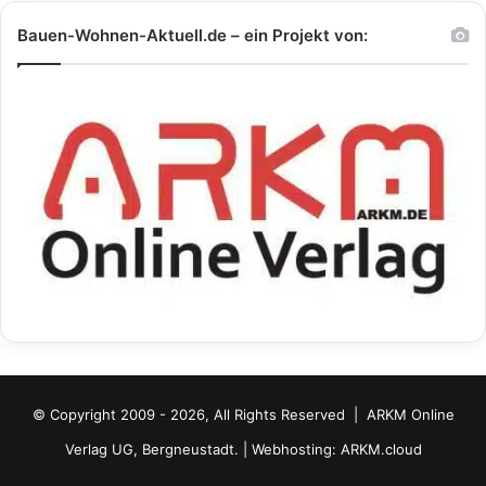
Bauen-Wohnen-Aktuell.de – ein Projekt von:
© Copyright 2009 - 2026, All Rights Reserved |
ARKM Online
Verlag UG, Bergneustadt.
| Webhosting:
ARKM.cloud