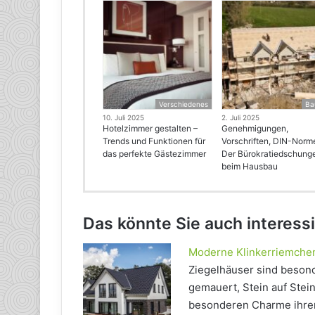
Verschiedenes
Ba
10. Juli 2025
2. Juli 2025
Hotelzimmer gestalten –
Genehmigungen,
Trends und Funktionen für
Vorschriften, DIN-Norm
das perfekte Gästezimmer
Der Bürokratiedschung
beim Hausbau
Das könnte Sie auch interess
Moderne Klinkerriemche
Ziegelhäuser sind beson
gemauert, Stein auf Stein
besonderen Charme ihrer 