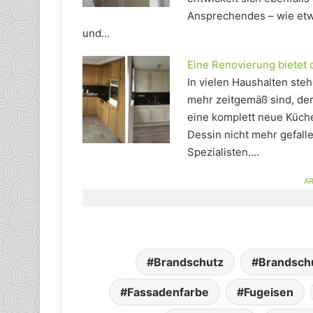
Ansprechendes – wie etw
und…
Eine Renovierung bietet 
In vielen Haushalten ste
mehr zeitgemäß sind, dere
eine komplett neue Küche
Dessin nicht mehr gefall
Spezialisten.…
AR
Brandschutz
Brandsch
Fassadenfarbe
Fugeisen