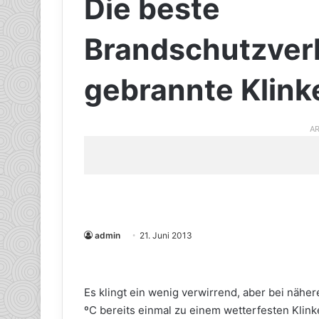
Die beste
Brandschutzver
gebrannte Klin
AR
admin
21. Juni 2013
Es klingt ein wenig verwirrend, aber bei näher
ºC bereits einmal zu einem wetterfesten Klink