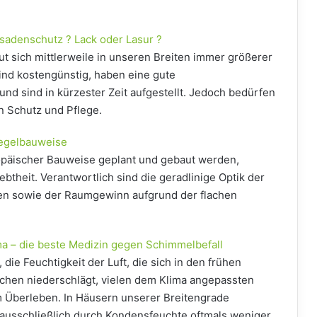
ssadenschutz ? Lack oder Lasur ?
ut sich mittlerweile in unseren Breiten immer größerer
sind kostengünstig, haben eine gute
 sind in kürzester Zeit aufgestellt. Jedoch bedürfen
 Schutz und Pflege.
iegelbauweise
opäischer Bauweise geplant und gebaut werden,
ebtheit. Verantwortlich sind die geradlinige Optik der
n sowie der Raumgewinn aufgrund der flachen
 – die beste Medizin gegen Schimmelbefall
, die Feuchtigkeit der Luft, die sich in den frühen
chen niederschlägt, vielen dem Klima angepassten
m Überleben. In Häusern unserer Breitengrade
s ausschließlich durch Kondensfeuchte oftmals weniger