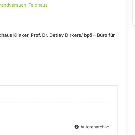
dhaus Klinker,
Prof. Dr. Detlev Dirkers/ bpö – Büro für
Autorenarchiv: