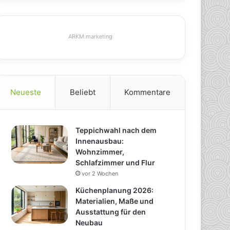
ARKM.marketing
Neueste
Beliebt
Kommentare
Teppichwahl nach dem
Innenausbau:
Wohnzimmer,
Schlafzimmer und Flur
vor 2 Wochen
Küchenplanung 2026:
Materialien, Maße und
Ausstattung für den
Neubau