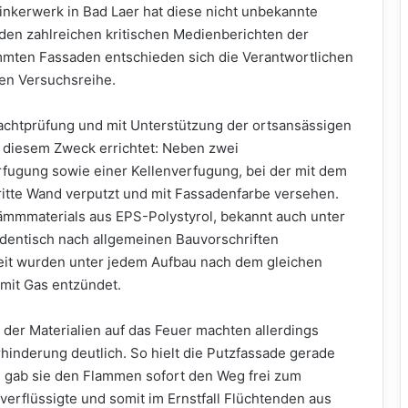
inkerwerk in Bad Laer hat diese nicht unbekannte
 den zahlreichen kritischen Medienberichten der
mten Fassaden entschieden sich die Verantwortlichen
nen Versuchsreihe.
achtprüfung und mit Unterstützung der ortsansässigen
 diesem Zweck errichtet: Neben zwei
ugung sowie einer Kellenverfugung, bei der mit dem
ritte Wand verputzt und mit Fassadenfarbe versehen.
ämmmaterials aus EPS-Polystyrol, bekannt auch unter
identisch nach allgemeinen Bauvorschriften
eit wurden unter jedem Aufbau nach dem gleichen
mit Gas entzündet.
n der Materialien auf das Feuer machten allerdings
rhinderung deutlich. So hielt die Putzfassade gerade
d gab sie den Flammen sofort den Weg frei zum
verflüssigte und somit im Ernstfall Flüchtenden aus