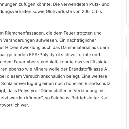
nnungen zufügen könnte. Die verwendeten Putz- und
ndungsverhalten sowie Glühverluste von 200°C bis
den Riemchenfassaden, die dem Feuer trotzten und
 Veränderungen aufwiesen. Ein nachträglicher
fter Hitzeentwicklung auch das Dämmmaterial aus dem
bar geltenden EPS-Polystyrol sich verformte und
 dem Feuer aber standhielt, konnte das verflüssigte
en ebenso wie Mineralwolle der Brandstoffklasse A1,
bei diesem Versuch anschaulich belegt. Eine weitere
er Schlämmverfugung einen noch höheren Brandschutz
zeigt, dass Polystyrol-Dämmplatten in Verbindung mit
etzt werden können“, so Feldhaus-Betriebsleiter Karl-
twortlich war.