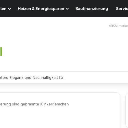
ten
Heizen & Energiesparen
Baufinanzierung
Servi
ARKM.marke
ten: Eleganz und Nachhaltigkeit für Ihr Zuhause
erung sind gebrannte Klinkerriemchen