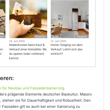
uen
Ratgeber
Ratgeber
24. Juni 2025
12. Juni 2025
Nebenkosten beim Kauf &
Home-Staging vor dem
en:
Verkauf einer Immobilie: Wo
Verkauf: Lohnt sich das
el
du sparen (oder verlieren)
wirklich?
kannst
ieren:
n für Neubau und Fassadensanierung
ders prägende Elemente deutscher Baukultur. Massiv
, stehen sie für Dauerhaftigkeit und Robustheit. Den
Fassaden gilt es auch bei einer Sanierung zu