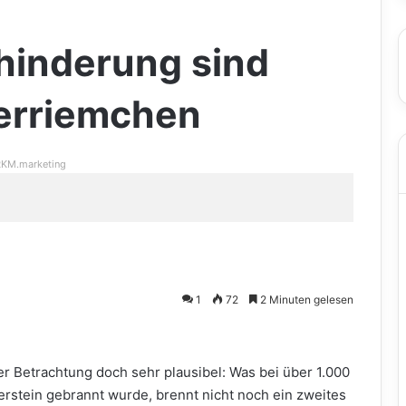
hinderung sind
kerriemchen
KM.marketing
1
72
2 Minuten gelesen
er Betrachtung doch sehr plausibel: Was bei über 1.000
erstein gebrannt wurde, brennt nicht noch ein zweites