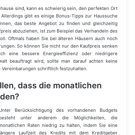
ause sind, kann es schwierig sein, den perfekten Ort
. Allerdings gibt es einige Bonus-Tipps zur Haussuche
nnen, das beste Angebot zu finden und gleichzeitig
preis abzuziehen, ist zum Beispiel das Verhandeln des
oll. Oftmals haben Sie bei älteren Häusern auch noch
ungen. So können Sie nicht nur den Kaufpreis senken
ch eine bessere Energieeffizienz oder niedrigere
lt beauftragt wird, sollte man darauf achten keine
 Vereinbarungen schriftlich festzuhalten.
llen, dass die monatlichen
rden?
Unter Berücksichtigung des vorhandenen Budgets
besteht unter anderem die Möglichkeiten, die
monatlichen Raten niedrig zu halten, indem Sie eine
längere Laufzeit des Kredits mit dem Kreditgeber