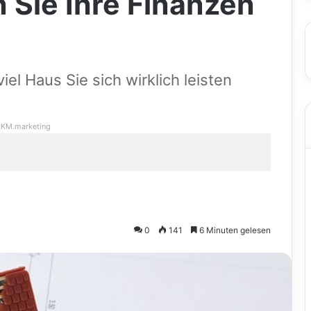
 Sie Ihre Finanzen
viel Haus Sie sich wirklich leisten
KM.marketing
0
141
6 Minuten gelesen