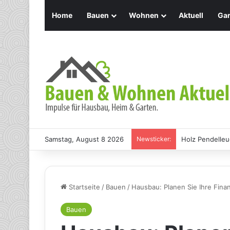
Home
Bauen
Wohnen
Aktuell
Gar
Samstag, August 8 2026
Newsticker:
Holz Pendelleu
Startseite
/
Bauen
/
Hausbau: Planen Sie Ihre Finan
Bauen