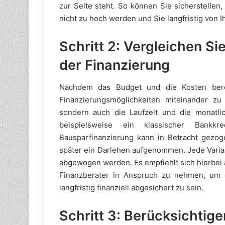
zur Seite steht. So können Sie sicherstellen
nicht zu hoch werden und Sie langfristig von 
Schritt 2: Vergleichen S
der Finanzierung
Nachdem das Budget und die Kosten bereit
Finanzierungsmöglichkeiten miteinander zu 
sondern auch die Laufzeit und die monatlic
beispielsweise ein klassischer Bankk
Bausparfinanzierung kann in Betracht gezo
später ein Darlehen aufgenommen. Jede Variant
abgewogen werden. Es empfiehlt sich hierbei
Finanzberater in Anspruch zu nehmen, um d
langfristig finanziell abgesichert zu sein.
Schritt 3: Berücksichtig