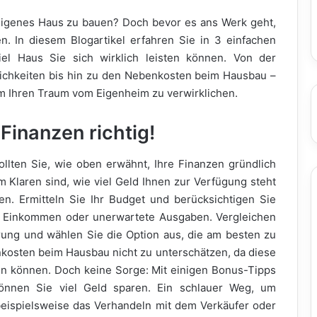
eigenes Haus zu bauen? Doch bevor es ans Werk geht,
nen. In diesem Blogartikel erfahren Sie in 3 einfachen
iel Haus Sie sich wirklich leisten können. Von der
ichkeiten bis hin zu den Nebenkosten beim Hausbau –
um Ihren Traum vom Eigenheim zu verwirklichen.
Finanzen richtig!
llten Sie, wie oben erwähnt, Ihre Finanzen gründlich
im Klaren sind, wie viel Geld Ihnen zur Verfügung steht
. Ermitteln Sie Ihr Budget und berücksichtigen Sie
 Einkommen oder unerwartete Ausgaben. Vergleichen
rung und wählen Sie die Option aus, die am besten zu
enkosten beim Hausbau nicht zu unterschätzen, da diese
en können. Doch keine Sorge: Mit einigen Bonus-Tipps
önnen Sie viel Geld sparen. Ein schlauer Weg, um
beispielsweise das Verhandeln mit dem Verkäufer oder