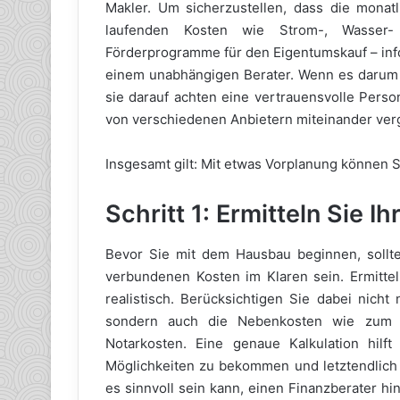
Makler. Um sicherzustellen, dass die monatl
laufenden Kosten wie Strom-, Wasser- 
Förderprogramme für den Eigentumskauf – info
einem unabhängigen Berater. Wenn es darum g
sie darauf achten eine vertrauensvolle Perso
von verschiedenen Anbietern miteinander ver
Insgesamt gilt: Mit etwas Vorplanung können Si
Schritt 1: Ermitteln Sie 
Bevor Sie mit dem Hausbau beginnen, sollte
verbundenen Kosten im Klaren sein. Ermitteln
realistisch. Berücksichtigen Sie dabei nich
sondern auch die Nebenkosten wie zum B
Notarkosten. Eine genaue Kalkulation hilft
Möglichkeiten zu bekommen und letztendlich 
es sinnvoll sein kann, einen Finanzberater h