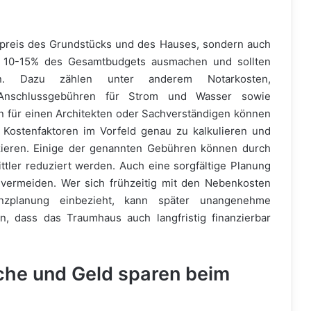
preis des Grundstücks und des Hauses, sondern auch
l 10-15% des Gesamtbudgets ausmachen und sollten
en. Dazu zählen unter anderem Notarkosten,
Anschlussgebühren für Strom und Wasser sowie
n für einen Architekten oder Sachverständigen können
lle Kostenfaktoren im Vorfeld genau zu kalkulieren und
izieren. Einige der genannten Gebühren können durch
tler reduziert werden. Auch eine sorgfältige Planung
vermeiden. Wer sich frühzeitig mit den Nebenkosten
nzplanung einbezieht, kann später unangenehme
, dass das Traumhaus auch langfristig finanzierbar
che und Geld sparen beim