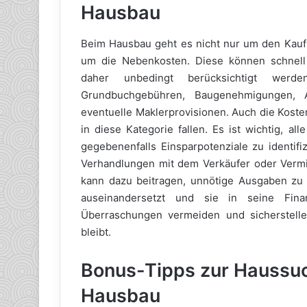
Hausbau
Beim Hausbau geht es nicht nur um den Kauf
um die Nebenkosten. Diese können schnel
daher unbedingt berücksichtigt werd
Grundbuchgebühren, Baugenehmigungen, 
eventuelle Maklerprovisionen. Auch die Koste
in diese Kategorie fallen. Es ist wichtig, a
gegebenenfalls Einsparpotenziale zu identif
Verhandlungen mit dem Verkäufer oder Vermit
kann dazu beitragen, unnötige Ausgaben zu 
auseinandersetzt und sie in seine Fina
Überraschungen vermeiden und sicherstellen
bleibt.
Bonus-Tipps zur Haussu
Hausbau