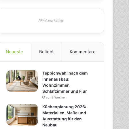
ARKM.marketing
Neueste
Beliebt
Kommentare
Teppichwahl nach dem
Innenausbau:
Wohnzimmer,
Schlafzimmer und Flur
vor 2 Wochen
Küchenplanung 2026:
Materialien, Maße und
Ausstattung für den
Neubau