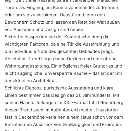
(epr) Seit vielen tausend Jahren verwenden Menschen
Türen: als Eingang, um Räume voneinander zu trennen
oder um sie zu verbinden. Haustüren bieten den
Bewohnern Schutz und lassen den Rest der Welt außen
vor. Aussehen und Design sind neben
Sicherheitsaspekten bei der Kaufentscheidung die
wichtigsten Faktoren, da eine Tür die Ausstrahlung und
die individuelle Note des gesamten Gebäudes prägt.
Absolut im Trend liegen hohe Decken und eine offene
Wohnraumgestaltung. Ein möglichst freier Grundriss und
leicht zugängliche, unversperrte Räume – das ist der Stil
der aktuellen Architektur.
Schlichte Eleganz, puristische Ausstattung und klare
Linien bestimmen das Design des 21. Jahrhunderts. Mit
seinen Haustürfüllungen im XXL-Format führt Rodenberg
diesen Trend auch im Außenbereich weiter. Haustüren
fast in Deckenhöhe verleihen einem Haus schon vor dem
Betreten den Ausdruck von Großzügigkeit und Freiraum.