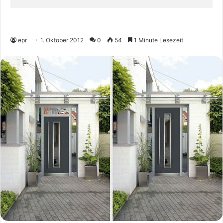
epr
1. Oktober 2012
0
54
1 Minute Lesezeit