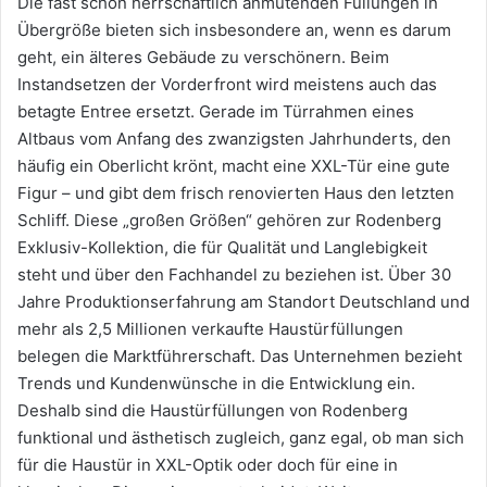
Die fast schon herrschaftlich anmutenden Füllungen in
Übergröße bieten sich insbesondere an, wenn es darum
geht, ein älteres Gebäude zu verschönern. Beim
Instandsetzen der Vorderfront wird meistens auch das
betagte Entree ersetzt. Gerade im Türrahmen eines
Altbaus vom Anfang des zwanzigsten Jahrhunderts, den
häufig ein Oberlicht krönt, macht eine XXL-Tür eine gute
Figur – und gibt dem frisch renovierten Haus den letzten
Schliff. Diese „großen Größen“ gehören zur Rodenberg
Exklusiv-Kollektion, die für Qualität und Langlebigkeit
steht und über den Fachhandel zu beziehen ist. Über 30
Jahre Produktionserfahrung am Standort Deutschland und
mehr als 2,5 Millionen verkaufte Haustürfüllungen
belegen die Marktführerschaft. Das Unternehmen bezieht
Trends und Kundenwünsche in die Entwicklung ein.
Deshalb sind die Haustürfüllungen von Rodenberg
funktional und ästhetisch zugleich, ganz egal, ob man sich
für die Haustür in XXL-Optik oder doch für eine in