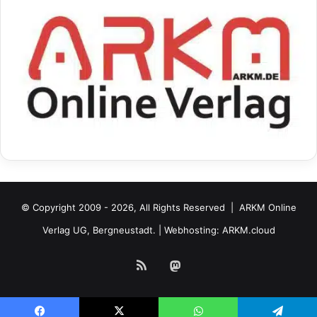
© Copyright 2009 - 2026, All Rights Reserved |
ARKM Online
Verlag UG, Bergneustadt.
| Webhosting:
ARKM.cloud
RSS
Mastodon