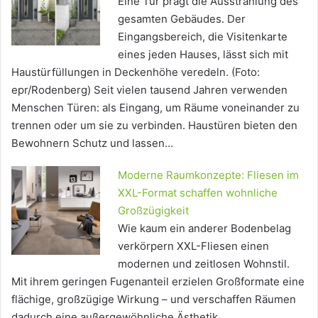
Eine Tür prägt die Ausstrahlung des
gesamten Gebäudes. Der
Eingangsbereich, die Visitenkarte
eines jeden Hauses, lässt sich mit
Haustürfüllungen in Deckenhöhe veredeln. (Foto:
epr/Rodenberg) Seit vielen tausend Jahren verwenden
Menschen Türen: als Eingang, um Räume voneinander zu
trennen oder um sie zu verbinden. Haustüren bieten den
Bewohnern Schutz und lassen…
Moderne Raumkonzepte: Fliesen im
XXL-Format schaffen wohnliche
Großzügigkeit
Wie kaum ein anderer Bodenbelag
verkörpern XXL-Fliesen einen
modernen und zeitlosen Wohnstil.
Mit ihrem geringen Fugenanteil erzielen Großformate eine
flächige, großzügige Wirkung – und verschaffen Räumen
dadurch eine außergewöhnliche Ästhetik.