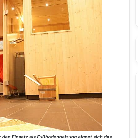
 den Einsatz als Fußbodenheizung eignet sich das