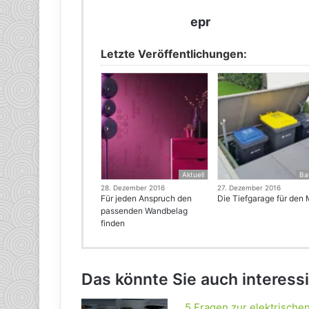
epr
Letzte Veröffentlichungen:
Aktuell
Ba
28. Dezember 2016
27. Dezember 2016
Für jeden Anspruch den
Die Tiefgarage für den 
passenden Wandbelag
finden
Das könnte Sie auch interess
5 Fragen zur elektrisch