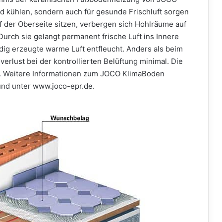
und kühlen, sondern auch für gesunde Frischluft sorgen
 der Oberseite sitzen, verbergen sich Hohlräume auf
Durch sie gelangt permanent frische Luft ins Innere
ig erzeugte warme Luft entfleucht. Anders als beim
verlust bei der kontrollierten Belüftung minimal. Die
gt. Weitere Informationen zum JOCO KlimaBoden
und unter www.joco-epr.de.