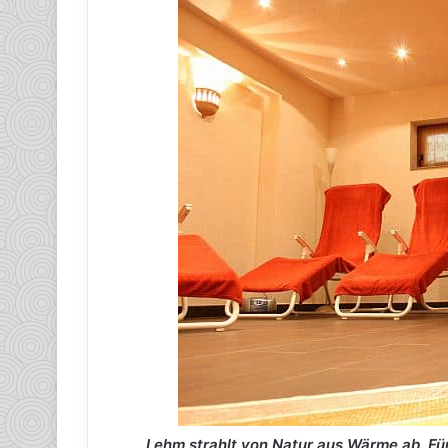
Lehm strahlt von Natur aus Wärme ab. Für