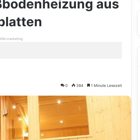
ßbodenheizung aus
platten
KM.marketing
0
384
1 Minute Lesezeit