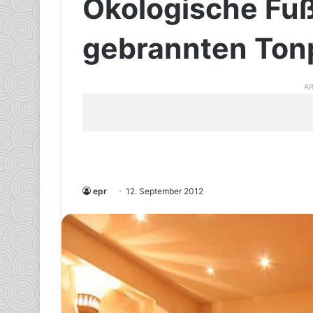
Ökologische Fu
gebrannten Ton
AR
epr
12. September 2012