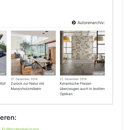
Autorenarchiv:
uen
Aktuell
Aktuell
27. Dezember 2016
27. Dezember 2016
Müll
Zurück zur Natur mit
Keramische Fliesen
Massivholzmöbeln
überzeugen auch in textilen
Optiken
ieren:
en Fußbodenheizung