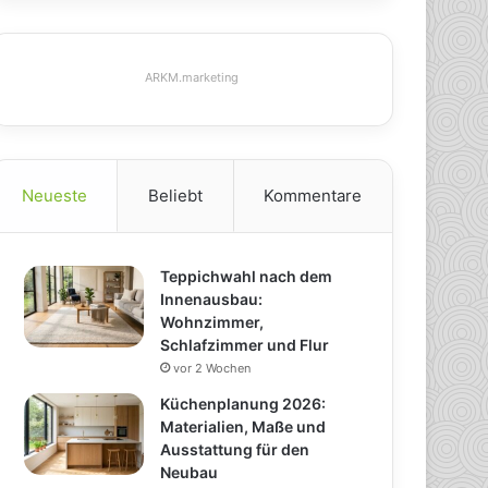
ARKM.marketing
Neueste
Beliebt
Kommentare
Teppichwahl nach dem
Innenausbau:
Wohnzimmer,
Schlafzimmer und Flur
vor 2 Wochen
Küchenplanung 2026:
Materialien, Maße und
Ausstattung für den
Neubau