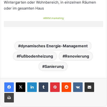
Wintergarten oder Wohnbereich, in einzelnen Räumen
oder im gesamten Haus
ARKM.marketing
dynamisches Energie-Management
Fußbodenheizung
Renovierung
Sanierung
LinkedIn
Tumblr
Pinterest
Reddit
VKontakte
Teile per E-Mail
Drucken