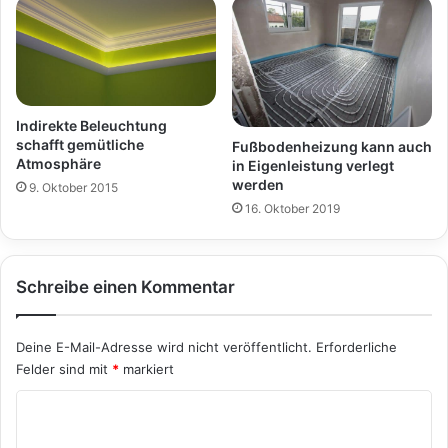
Indirekte Beleuchtung
schafft gemütliche
Fußbodenheizung kann auch
Atmosphäre
in Eigenleistung verlegt
werden
9. Oktober 2015
16. Oktober 2019
Schreibe einen Kommentar
Deine E-Mail-Adresse wird nicht veröffentlicht.
Erforderliche
Felder sind mit
*
markiert
K
o