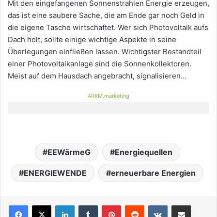
Mit den eingefangenen Sonnenstrahlen Energie erzeugen,
das ist eine saubere Sache, die am Ende gar noch Geld in
die eigene Tasche wirtschaftet. Wer sich Photovoltaik aufs
Dach holt, sollte einige wichtige Aspekte in seine
Überlegungen einfließen lassen. Wichtigster Bestandteil
einer Photovoltaikanlage sind die Sonnenkollektoren.
Meist auf dem Hausdach angebracht, signalisieren…
ARKM.marketing
EEWärmeG
Energiequellen
ENERGIEWENDE
erneuerbare Energien
LinkedIn
Tumblr
Pinterest
Reddit
VKontakte
Teile per E-Mail