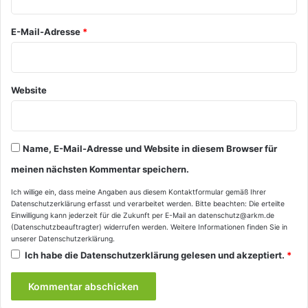
*
E-Mail-Adresse
*
Website
Name, E-Mail-Adresse und Website in diesem Browser für
meinen nächsten Kommentar speichern.
Ich willige ein, dass meine Angaben aus diesem Kontaktformular gemäß Ihrer
Datenschutzerklärung
erfasst und verarbeitet werden. Bitte beachten: Die erteilte
Einwilligung kann jederzeit für die Zukunft per E-Mail an datenschutz@arkm.de
(Datenschutzbeauftragter) widerrufen werden. Weitere Informationen finden Sie in
unserer
Datenschutzerklärung
.
Ich habe die
Datenschutzerklärung
gelesen und akzeptiert.
*