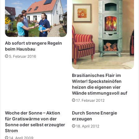
Ab sofort strengere Regeln
beim Hausbau
5. Februar 2016
Brasilianisches Flair im
Winter! Specksteinöfen
heizen die eigenen vier
Wände stimmungsvoll auf
17. Februar 2012
Woche der Sonne – Aktion
Durch Sonne Energie
für Gratiswärme von der
erzeugen
Sonne oder selbst erzeugter
18. April 2012
Strom
14. April 2009