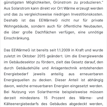
günstigsten Möglichkeiten, Grünstrom zu produzieren.“
Aus Solarstrom kann direkt vor Ort Wärme erzeugt werden
und das zu vergleichsweise niedrigen Investitionskosten.
Deshalb ist das EEWärmeG nicht nur für private
Wohngebäude, sondern auch für öffentliche Neubauten,
die über große Dachflächen verfügen, eine unnötige
Einschränkung.
Das EEWärmeG ist bereits seit 1.1.2009 in Kraft und wurde
zuletzt im Oktober 2015 geändert. Um die Energiewende
im Gebäudesektor zu fördern, zielt das Gesetz darauf, den
durch Gebäudehülle und Anlagentechnik entstehenden
Energiebedarf jeweils anteilig aus erneuerbaren
Energiequellen zu decken. Dieser Anteil ist abhängig
davon, welche erneuerbaren Energien eingesetzt werden.
Bei Nutzung von Solarthermie beispielsweise müssen
derzeit mindestens 15 Prozent des Wärme- und
Kälteenergiebedarfs des Gebäudes abgedeckt werden,