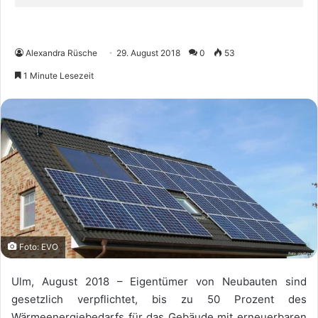
Alexandra Rüsche
29. August 2018
0
53
1 Minute Lesezeit
Foto: EVO
Ulm, August 2018 – Eigentümer von Neubauten sind
gesetzlich verpflichtet, bis zu 50 Prozent des
Wärmeenergiebedarfs für das Gebäude mit erneuerbaren