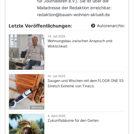
für Journalisten e.V.). Sie ist über die
Mailadresse der Redaktion erreichbar:
redaktion@bauen-wohnen-aktuell.de
Letzte Veröffentlichungen:
Autorenarchiv:
14. Juli 2025
Wohnungsbau zwischen Anspruch und
Wirklichkeit
Bauen
10. Juli 2025
Saugen und Wischen mit dem FLOOR ONE S5
Stretch Extreme von Tineco
Wohnen
4. April 2025
Zukunftsbäume für den Garten