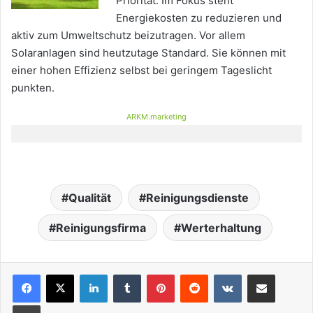
Priorität. Im Fokus steht
Energiekosten zu reduzieren und
aktiv zum Umweltschutz beizutragen. Vor allem
Solaranlagen sind heutzutage Standard. Sie können mit
einer hohen Effizienz selbst bei geringem Tageslicht
punkten.
ARKM.marketing
Qualität
Reinigungsdienste
Reinigungsfirma
Werterhaltung
LinkedIn
Tumblr
Pinterest
Reddit
VKontakte
Teile per E-Mail
Drucken