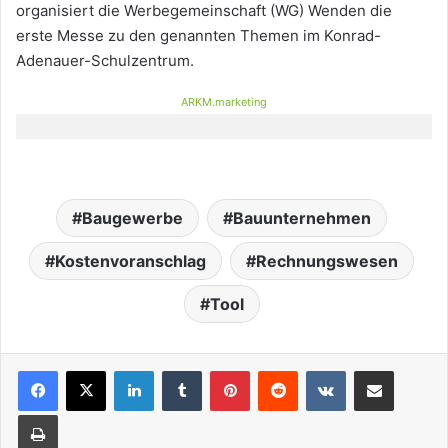
organisiert die Werbegemeinschaft (WG) Wenden die
erste Messe zu den genannten Themen im Konrad-
Adenauer-Schulzentrum.
ARKM.marketing
Baugewerbe
Bauunternehmen
Kostenvoranschlag
Rechnungswesen
Tool
LinkedIn
Tumblr
Pinterest
Reddit
VKontakte
Teile per E-Mail
Drucken