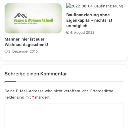
Baufinanzierung ohne
Eigenkapital – nichts ist
unmöglich
4. August 2022
Männer, hier ist euer
Weihnachtsgeschenk!
3. Dezember 2015
Schreibe einen Kommentar
Deine E-Mail-Adresse wird nicht veröffentlicht.
Erforderliche
Felder sind mit
*
markiert
K
o
m