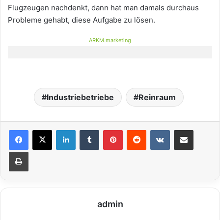
Flugzeugen nachdenkt, dann hat man damals durchaus
Probleme gehabt, diese Aufgabe zu lösen.
ARKM.marketing
Industriebetriebe
Reinraum
LinkedIn
Tumblr
Pinterest
Reddit
VKontakte
Teile per E-Mail
Drucken
admin