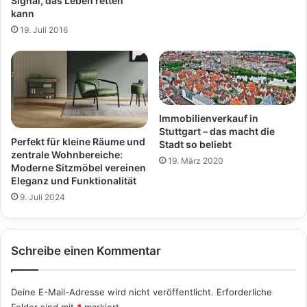
Signal, das Leben retten
kann
19. Juli 2016
Immobilienverkauf in
Stuttgart – das macht die
Perfekt für kleine Räume und
Stadt so beliebt
zentrale Wohnbereiche:
19. März 2020
Moderne Sitzmöbel vereinen
Eleganz und Funktionalität
9. Juli 2024
Schreibe einen Kommentar
Deine E-Mail-Adresse wird nicht veröffentlicht.
Erforderliche
Felder sind mit
*
markiert