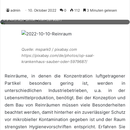
admin
10. Oktober 2022
0
112
3 Minuten gelesen
Quelle: mspark0 / pixabay.com https://pixabay.com/de/photos/op-saal-
krankenhaus-sauber-oder-5979687/
Quelle: mspark0 / pixabay.com
https://pixabay.com/de/photos/op-saal-
krankenhaus-sauber-oder-5979687/
Reinräume, in denen die Konzentration luftgetragener
Partikel besonders gering ist, werden in
unterschiedlichen Industriebetrieben, u.a. in der
Lebensmittelproduktion, benötigt. Bei der Konzeption und
dem Bau von Reinräumen müssen viele Besonderheiten
beachtet werden, damit hinterher ein zuverlässiger Schutz
vor mikrobieller Kontamination gegeben ist und der Raum
strengsten Hygienevorschriften entspricht. Erfahren Sie