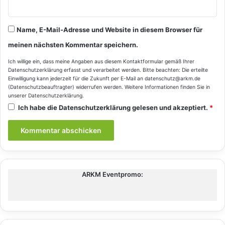
Name, E-Mail-Adresse und Website in diesem Browser für
meinen nächsten Kommentar speichern.
Ich willige ein, dass meine Angaben aus diesem Kontaktformular gemäß Ihrer
Datenschutzerklärung
erfasst und verarbeitet werden. Bitte beachten: Die erteilte
Einwilligung kann jederzeit für die Zukunft per E-Mail an datenschutz@arkm.de
(Datenschutzbeauftragter) widerrufen werden. Weitere Informationen finden Sie in
unserer
Datenschutzerklärung
.
Ich habe die
Datenschutzerklärung
gelesen und akzeptiert.
*
ARKM Eventpromo: