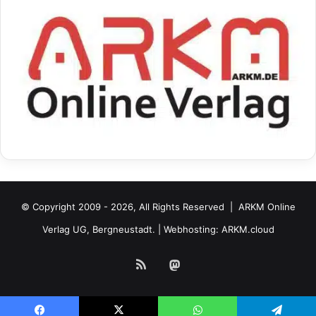
© Copyright 2009 - 2026, All Rights Reserved |
ARKM Online
Verlag UG, Bergneustadt.
| Webhosting:
ARKM.cloud
RSS
Mastodon