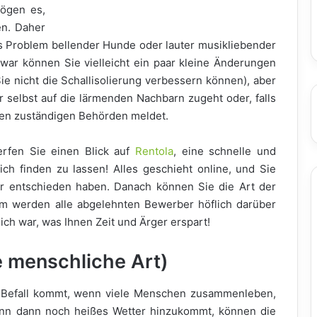
ögen es,
en. Daher
as Problem bellender Hunde oder lauter musikliebender
ar können Sie vielleicht ein paar kleine Änderungen
e nicht die Schallisolierung verbessern können), aber
r selbst auf die lärmenden Nachbarn zugeht oder, falls
den zuständigen Behörden meldet.
rfen Sie einen Blick auf
Rentola
, eine schnelle und
ich finden zu lassen! Alles geschieht online, und Sie
er entschieden haben. Danach können Sie die Art der
m werden alle abgelehnten Bewerber höflich darüber
ich war, was Ihnen Zeit und Ärger erspart!
e menschliche Art)
m Befall kommt, wenn viele Menschen zusammenleben,
enn dann noch heißes Wetter hinzukommt, können die