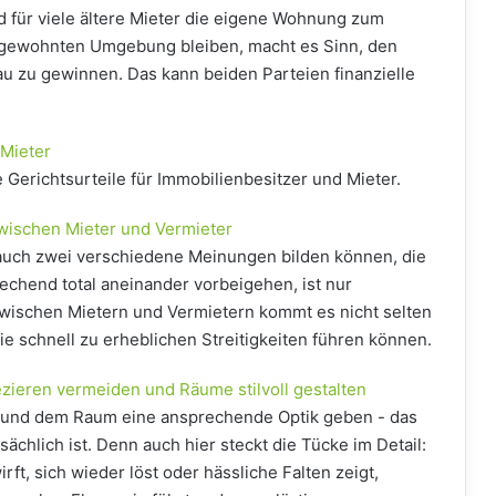
rd für viele ältere Mieter die eigene Wohnung zum
r gewohnten Umgebung bleiben, macht es Sinn, den
u zu gewinnen. Das kann beiden Parteien finanzielle
 Mieter
e Gerichtsurteile für Immobilienbesitzer und Mieter.
zwischen Mieter und Vermieter
 auch zwei verschiedene Meinungen bilden können, die
chend total aneinander vorbeigehen, ist nur
wischen Mietern und Vermietern kommt es nicht selten
ie schnell zu erheblichen Streitigkeiten führen können.
zieren vermeiden und Räume stilvoll gestalten
 und dem Raum eine ansprechende Optik geben - das
atsächlich ist. Denn auch hier steckt die Tücke im Detail:
rft, sich wieder löst oder hässliche Falten zeigt,