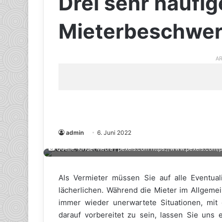
Drei sehr häufig
Mieterbeschwe
AR
admin
6. Juni 2022
Quelle: Kindel Media / pexels.com https://www.pexels.com
Als Vermieter müssen Sie auf alle Eventual
lächerlichen. Während die Mieter im Allgemei
immer wieder unerwartete Situationen, mi
darauf vorbereitet zu sein, lassen Sie uns 