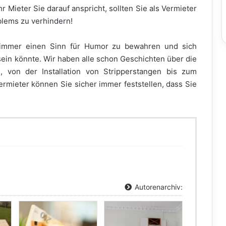
r Mieter Sie darauf anspricht, sollten Sie als Vermieter
blems zu verhindern!
 immer einen Sinn für Humor zu bewahren und sich
in könnte. Wir haben alle schon Geschichten über die
n, von der Installation von Stripperstangen bis zum
rmieter können Sie sicher immer feststellen, dass Sie
Autorenarchiv: