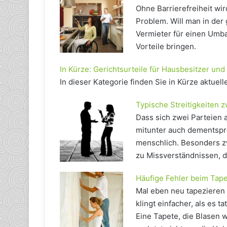
Ohne Barrierefreiheit wi
Problem. Will man in de
Vermieter für einen Umba
Vorteile bringen.
In Kürze: Gerichtsurteile für Hausbesitzer und
In dieser Kategorie finden Sie in Kürze aktuell
Typische Streitigkeiten 
Dass sich zwei Parteien
mitunter auch dementspre
menschlich. Besonders z
zu Missverständnissen, d
Häufige Fehler beim Tape
Mal eben neu tapezieren
klingt einfacher, als es t
Eine Tapete, die Blasen wi