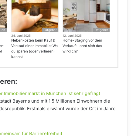
uen
Ratgeber
Ratgeber
24. Juni 2025
12. Juni 2025
Nebenkosten beim Kauf &
Home-Staging vor dem
en:
Verkauf einer Immobilie: Wo
Verkauf: Lohnt sich das
el
du sparen (oder verlieren)
wirklich?
kannst
ieren:
 Immobilienmarkt in München ist sehr gefragt
tadt Bayerns und mit 1,5 Millionen Einwohnern die
ndesrepublik. Erstmals erwähnt wurde der Ort im Jahre
emeinsam für Barrierefreiheit