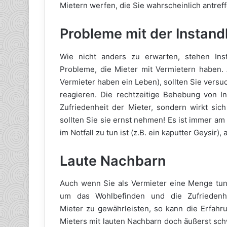
Mietern werfen, die Sie wahrscheinlich antref
Probleme mit der Instand
Wie nicht anders zu erwarten, stehen Ins
Probleme, die Mieter mit Vermietern haben. A
Vermieter haben ein Leben), sollten Sie vers
reagieren. Die rechtzeitige Behebung von In
Zufriedenheit der Mieter, sondern wirkt sic
sollten Sie sie ernst nehmen! Es ist immer a
im Notfall zu tun ist (z.B. ein kaputter Geysir)
Laute Nachbarn
Auch wenn Sie als Vermieter eine Menge tu
um das Wohlbefinden und die Zufriedenhe
Mieter zu gewährleisten, so kann die Erfahr
Mieters mit lauten Nachbarn doch äußerst sch