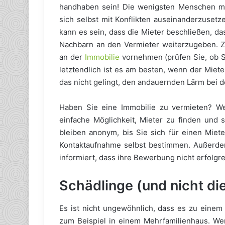
handhaben sein! Die wenigsten Menschen m
sich selbst mit Konflikten auseinanderzusetz
kann es sein, dass die Mieter beschließen, d
Nachbarn an den Vermieter weiterzugeben. Zw
an der
Immobilie
vornehmen (prüfen Sie, ob Si
letztendlich ist es am besten, wenn der Miete
das nicht gelingt, den andauernden Lärm bei 
Haben Sie eine Immobilie zu vermieten? We
einfache Möglichkeit, Mieter zu finden und s
bleiben anonym, bis Sie sich für einen Miet
Kontaktaufnahme selbst bestimmen. Außerde
informiert, dass ihre Bewerbung nicht erfolgre
Schädlinge (und nicht di
Es ist nicht ungewöhnlich, dass es zu eine
zum Beispiel in einem Mehrfamilienhaus. W