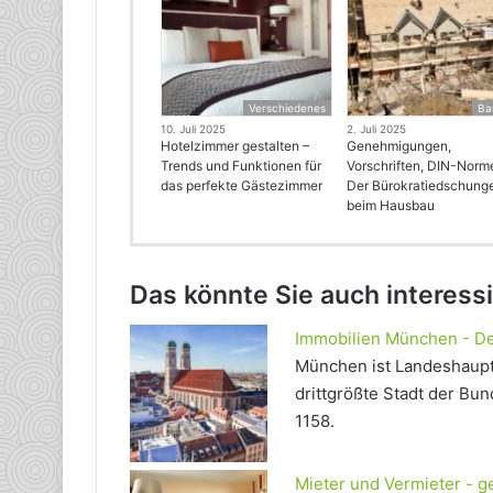
Verschiedenes
Ba
10. Juli 2025
2. Juli 2025
Hotelzimmer gestalten –
Genehmigungen,
Trends und Funktionen für
Vorschriften, DIN-Norm
das perfekte Gästezimmer
Der Bürokratiedschung
beim Hausbau
Das könnte Sie auch interess
Immobilien München - Der
München ist Landeshaupts
drittgrößte Stadt der Bu
1158.
Mieter und Vermieter - g