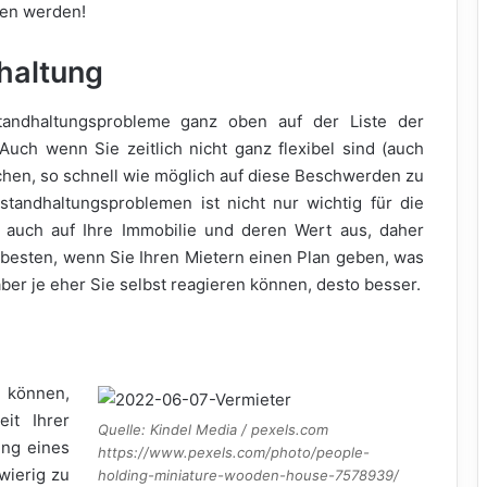
fen werden!
haltung
tandhaltungsprobleme ganz oben auf der Liste der
uch wenn Sie zeitlich nicht ganz flexibel sind (auch
uchen, so schnell wie möglich auf diese Beschwerden zu
standhaltungsproblemen ist nicht nur wichtig für die
h auch auf Ihre Immobilie und deren Wert aus, daher
m besten, wenn Sie Ihren Mietern einen Plan geben, was
, aber je eher Sie selbst reagieren können, desto besser.
n können,
it Ihrer
Quelle: Kindel Media / pexels.com
ung eines
https://www.pexels.com/photo/people-
wierig zu
holding-miniature-wooden-house-7578939/