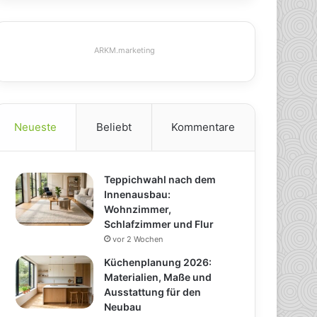
ARKM.marketing
Neueste
Beliebt
Kommentare
Teppichwahl nach dem
Innenausbau:
Wohnzimmer,
Schlafzimmer und Flur
vor 2 Wochen
Küchenplanung 2026:
Materialien, Maße und
Ausstattung für den
Neubau