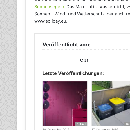
Sonnensegeln
. Das Material ist wasserdicht,
Sonnen-, Wind- und Wetterschutz, der auch r
www.soliday.eu.
Veröffentlicht von:
epr
Letzte Veröffentlichungen:
Aktuell
Ba
28. Dezember 2016
27. Dezember 2016