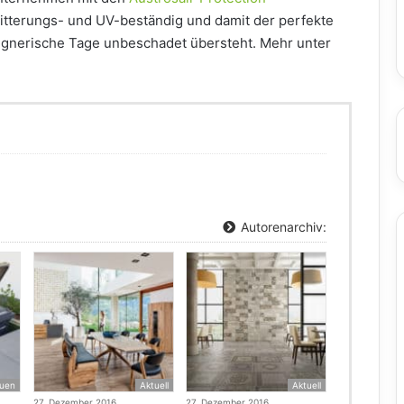
 witterungs- und UV-beständig und damit der perfekte
egnerische Tage unbeschadet übersteht. Mehr unter
Autorenarchiv:
uen
Aktuell
Aktuell
27. Dezember 2016
27. Dezember 2016