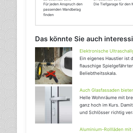
Für jeden Anspruch den
Die Tiefgarage für den 
passenden Wandbelag
finden
Das könnte Sie auch interess
Elektronische Ultraschal
Ein eigenes Haustier ist
flauschige Spielgefährte
Beliebtheitsskala.
Auch Glasfassaden bieten
Helle Wohnräume mit bre
ganz hoch im Kurs. Damit
und Schlösser richtig ver
Aluminium-Rollläden mit 