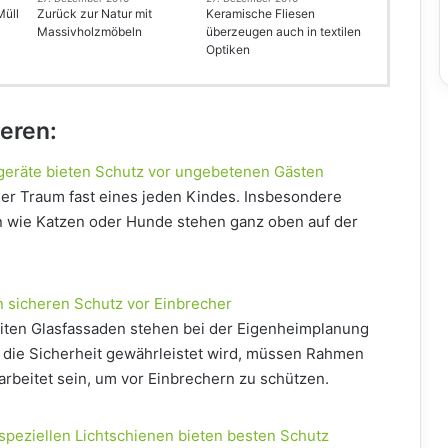
Müll
Zurück zur Natur mit
Keramische Fliesen
Massivholzmöbeln
überzeugen auch in textilen
Optiken
ieren:
lgeräte bieten Schutz vor ungebetenen Gästen
 der Traum fast eines jeden Kindes. Insbesondere
n wie Katzen oder Hunde stehen ganz oben auf der
 sicheren Schutz vor Einbrecher
iten Glasfassaden stehen bei der Eigenheimplanung
 die Sicherheit gewährleistet wird, müssen Rahmen
arbeitet sein, um vor Einbrechern zu schützen.
speziellen Lichtschienen bieten besten Schutz