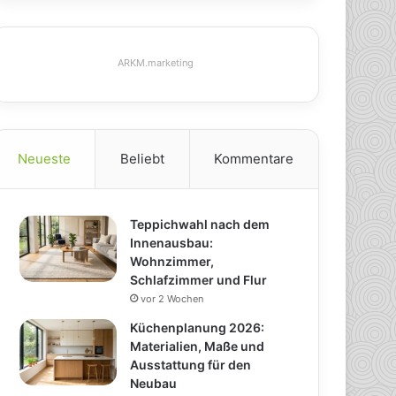
ARKM.marketing
Neueste
Beliebt
Kommentare
Teppichwahl nach dem
Innenausbau:
Wohnzimmer,
Schlafzimmer und Flur
vor 2 Wochen
Küchenplanung 2026:
Materialien, Maße und
Ausstattung für den
Neubau