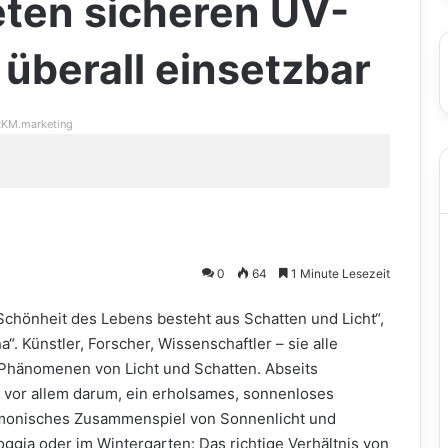
ten sicheren UV-
überall einsetzbar
KM.marketing
0
64
1 Minute Lesezeit
 Schönheit des Lebens besteht aus Schatten und Licht“,
“. Künstler, Forscher, Wissenschaftler – sie alle
 Phänomenen von Licht und Schatten. Abseits
r vor allem darum, ein erholsames, sonnenloses
armonisches Zusammenspiel von Sonnenlicht und
oggia oder im Wintergarten: Das richtige Verhältnis von