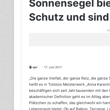
Sonnensegel bie
Schutz und sind 
AR
epr
17. Juni 2011
„Die ganze Vielfalt, der ganze Reiz, die ganze
heißt es in Tolstois Meisterwerk „Anna Karenina
beschäftigen sich seit Jahrtausenden mit den
akademischer Definition geht es im Alltag abe
Plätzchen zu schaffen, das gleichwohl ein h
Lebensraum bietet. Ob auf Balkon, Terrasse, L