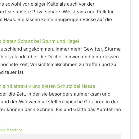
s sowohl vor eisiger Kälte als auch vor der
t sie unsere Privatsphäre. Was Jeans und Pulli für
 Haus: Sie lassen keine neugierigen Blicke auf die
s bieten Schutz bei Sturm und Hagel
Deutschland angekommen. Immer mehr Gewitter, Stürme
 hierzulande über die Dächer hinweg und hinterlassen
s höchste Zeit, Vorsichtsmaßnahmen zu treffen und zu
d teuer ist.
ind attraktiv und bieten Schutz bei Nässe
der die Zeit, in der sie besonders aufmerksam und
 und der Wildwechsel stellen typische Gefahren in der
äter können dann Schnee, Eis und Glätte das Autofahren
KM.marketing