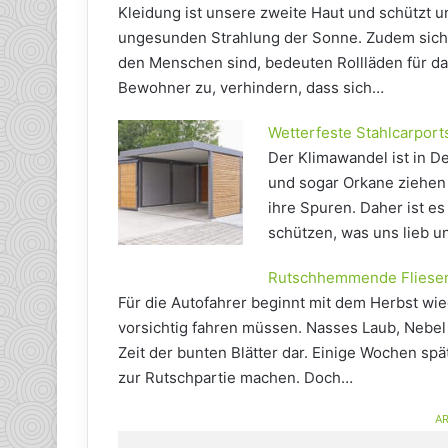
Kleidung ist unsere zweite Haut und schützt un
ungesunden Strahlung der Sonne. Zudem sicher
den Menschen sind, bedeuten Rollläden für das
Bewohner zu, verhindern, dass sich…
Wetterfeste Stahlcarport
Der Klimawandel ist in 
und sogar Orkane ziehen
ihre Spuren. Daher ist e
schützen, was uns lieb un
Rutschhemmende Fliesen s
Für die Autofahrer beginnt mit dem Herbst wie
vorsichtig fahren müssen. Nasses Laub, Nebel
Zeit der bunten Blätter dar. Einige Wochen sp
zur Rutschpartie machen. Doch…
AR