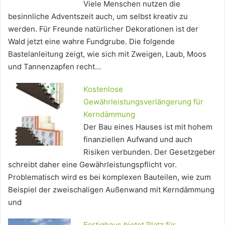
Viele Menschen nutzen die
besinnliche Adventszeit auch, um selbst kreativ zu
werden. Für Freunde natürlicher Dekorationen ist der
Wald jetzt eine wahre Fundgrube. Die folgende
Bastelanleitung zeigt, wie sich mit Zweigen, Laub, Moos
und Tannenzapfen recht…
Kostenlose
Gewährleistungsverlängerung für
Kerndämmung
Der Bau eines Hauses ist mit hohem
finanziellen Aufwand und auch
Risiken verbunden. Der Gesetzgeber
schreibt daher eine Gewährleistungspflicht vor.
Problematisch wird es bei komplexen Bauteilen, wie zum
Beispiel der zweischaligen Außenwand mit Kerndämmung
und
Fertighaus bietet Platz für