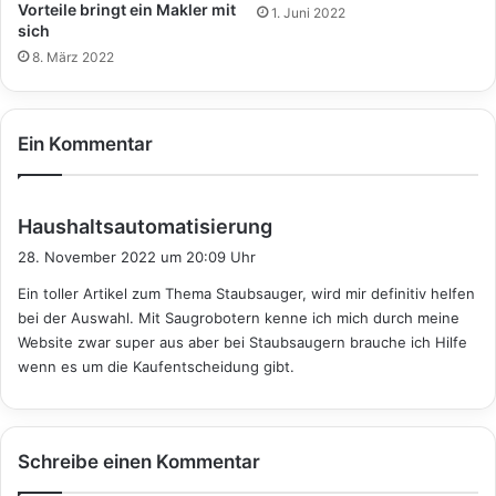
Vorteile bringt ein Makler mit
1. Juni 2022
sich
8. März 2022
Ein Kommentar
s
Haushaltsautomatisierung
a
28. November 2022 um 20:09 Uhr
g
Ein toller Artikel zum Thema Staubsauger, wird mir definitiv helfen
t
bei der Auswahl. Mit Saugrobotern kenne ich mich durch meine
:
Website zwar super aus aber bei Staubsaugern brauche ich Hilfe
wenn es um die Kaufentscheidung gibt.
Schreibe einen Kommentar