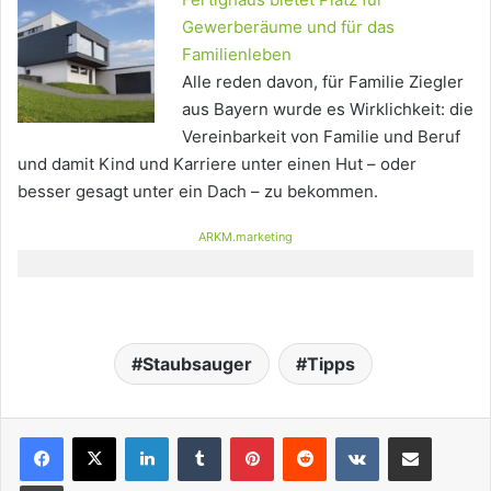
Gewerberäume und für das
Familienleben
Alle reden davon, für Familie Ziegler
aus Bayern wurde es Wirklichkeit: die
Vereinbarkeit von Familie und Beruf
und damit Kind und Karriere unter einen Hut – oder
besser gesagt unter ein Dach – zu bekommen.
ARKM.marketing
Staubsauger
Tipps
LinkedIn
Tumblr
Pinterest
Reddit
VKontakte
Teile per E-Mail
Drucken