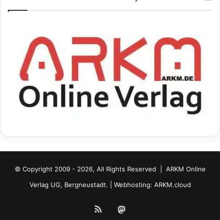
© Copyright 2009 - 2026, All Rights Reserved |
ARKM Online
Verlag UG, Bergneustadt.
| Webhosting:
ARKM.cloud
RSS
Mastodon