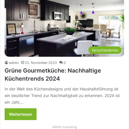
Verschiedenes
admin
23. November 2023
0
Grüne Gourmetküche: Nachhaltige
Küchentrends 2024
In der Welt des Küchendesigns und der Haushaltsführung ist
ein deutlicher Trend zur Nachhaltigkeit zu erkennen. 2024 ist
ein Jahr,…
Weiterlesen
ARKM.marketing