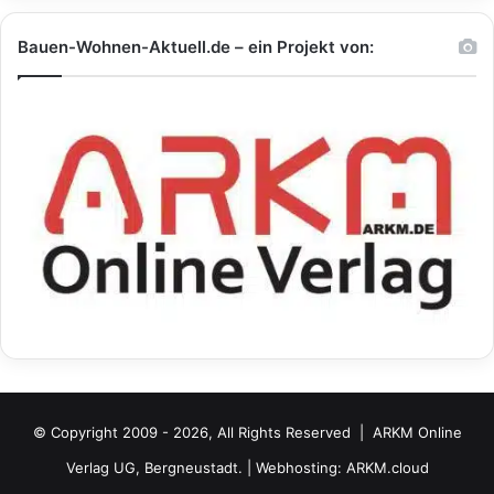
Bauen-Wohnen-Aktuell.de – ein Projekt von:
© Copyright 2009 - 2026, All Rights Reserved |
ARKM Online
Verlag UG, Bergneustadt.
| Webhosting:
ARKM.cloud