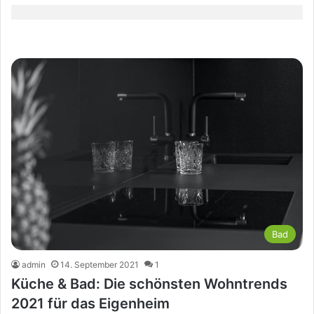
Bad
admin
14. September 2021
1
Küche & Bad: Die schönsten Wohntrends
2021 für das Eigenheim