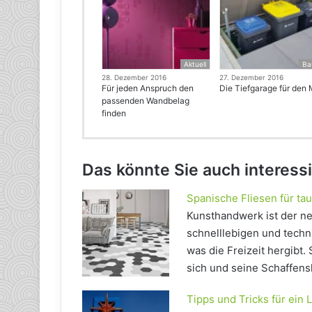
Aktuell
Ba
28. Dezember 2016
27. Dezember 2016
Für jeden Anspruch den
Die Tiefgarage für den 
passenden Wandbelag
finden
Das könnte Sie auch interess
Spanische Fliesen für ta
Kunsthandwerk ist der n
schnelllebigen und techni
was die Freizeit hergibt
sich und seine Schaffensk
Tipps und Tricks für ein