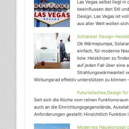
Las Vegas selbst liegt i
beeinflussen den Stil u
Design. Las Vegas ist vo
aus aller Welt wollen sich
Schlanker Design-Heizkö
Ob Wärmepumpe, Solaranl
einfach, für moderne Ni
bzw. Heizkörper zu find
auf jeden Fall über eine
Strahlungswärmeanteil v
Wirkungsrad effektiv unterstützen zu können
Futuristisches Design für
Seit sich die Küche vom reinen Funktionsraum
auch an die Einrichtungsgegenstände, Aussta
Anforderungen gestellt: Hinsichtlich Funktion 
Modernes Hauskonzept ohn