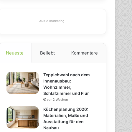
ARKM.marketing
Neueste
Beliebt
Kommentare
Teppichwahl nach dem
Innenausbau:
Wohnzimmer,
Schlafzimmer und Flur
vor 2 Wochen
Küchenplanung 2026:
Materialien, Maße und
Ausstattung für den
Neubau