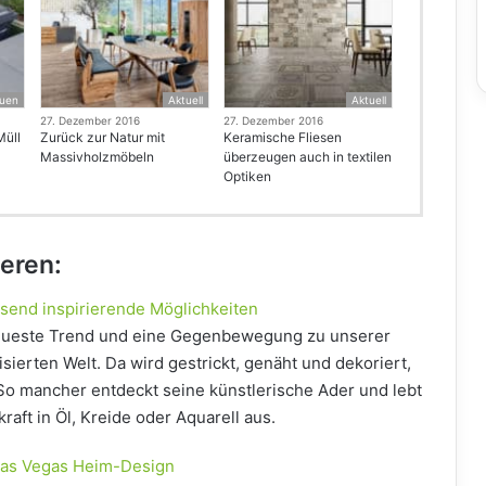
uen
Aktuell
Aktuell
27. Dezember 2016
27. Dezember 2016
Müll
Zurück zur Natur mit
Keramische Fliesen
Massivholzmöbeln
überzeugen auch in textilen
Optiken
ieren:
usend inspirierende Möglichkeiten
eueste Trend und eine Gegenbewegung zu unserer
sierten Welt. Da wird gestrickt, genäht und dekoriert,
. So mancher entdeckt seine künstlerische Ader und lebt
raft in Öl, Kreide oder Aquarell aus.
 Las Vegas Heim-Design