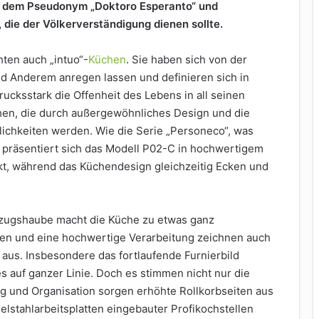
er dem Pseudonym „Doktoro Esperanto“ und
 die der Völkerverständigung dienen sollte.
ten auch „intuo“-
Küchen
. Sie haben sich von der
 Anderem anregen lassen und definieren sich in
rucksstark die Offenheit des Lebens in all seinen
hen, die durch außergewöhnliches Design und die
ichkeiten werden. Wie die Serie „Personeco“, was
 präsentiert sich das Modell P02-C in hochwertigem
rkt, während das Küchendesign gleichzeitig Ecken und
abzugshaube macht die Küche zu etwas ganz
en und eine hochwertige Verarbeitung zeichnen auch
aus. Insbesondere das fortlaufende Furnierbild
 auf ganzer Linie. Doch es stimmen nicht nur die
g und Organisation sorgen erhöhte Rollkorbseiten aus
delstahlarbeitsplatten eingebauter Profikochstellen