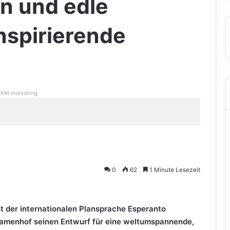
n und edle
inspirierende
KM.marketing
0
62
1 Minute Lesezeit
 ist der internationalen Plansprache Esperanto
Zamenhof seinen Entwurf für eine weltumspannende,