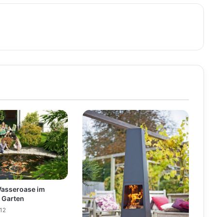
Wasseroase im
 Garten
12