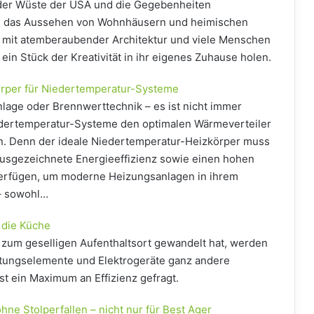
n der Wüste der USA und die Gegebenheiten
nd das Aussehen von Wohnhäusern und heimischen
ll mit atemberaubender Architektur und viele Menschen
 ein Stück der Kreativität in ihr eigenes Zuhause holen.
rper für Niedertemperatur-Systeme
age oder Brennwerttechnik – es ist nicht immer
edertemperatur-Systeme den optimalen Wärmeverteiler
en. Denn der ideale Niedertemperatur-Heizkörper muss
 ausgezeichnete Energieeffizienz sowie einen hohen
erfügen, um moderne Heizungsanlagen in ihrem
 – sowohl…
 die Küche
 zum geselligen Aufenthaltsort gewandelt hat, werden
ttungselemente und Elektrogeräte ganz andere
ist ein Maximum an Effizienz gefragt.
e Stolperfallen – nicht nur für Best Ager