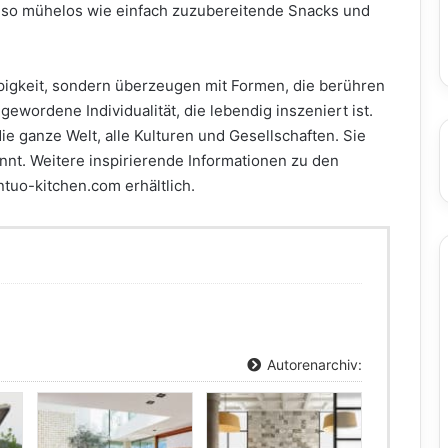
so mühelos wie einfach zuzubereitende Snacks und
ppigkeit, sondern überzeugen mit Formen, die berühren
ewordene Individualität, die lebendig inszeniert ist.
die ganze Welt, alle Kulturen und Gesellschaften. Sie
rennt. Weitere inspirierende Informationen zu den
tuo-kitchen.com erhältlich.
Autorenarchiv: