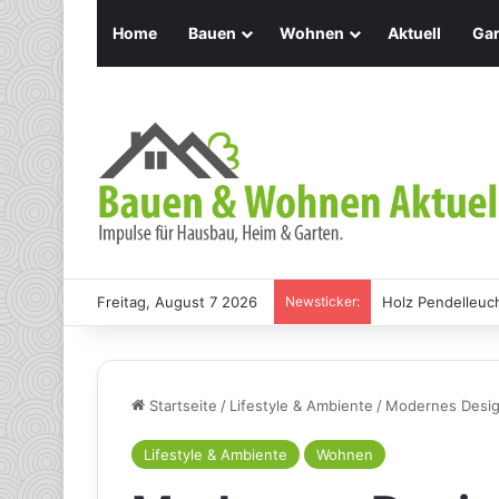
Home
Bauen
Wohnen
Aktuell
Gar
Freitag, August 7 2026
Newsticker:
Holz Pendelleuch
Startseite
/
Lifestyle & Ambiente
/
Modernes Design
Lifestyle & Ambiente
Wohnen