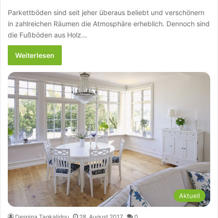
Parkettböden sind seit jeher überaus beliebt und verschönern
in zahlreichen Räumen die Atmosphäre erheblich. Dennoch sind
die Fußböden aus Holz…
Weiterlesen
Aktuell
Despina Tagkalidou
28. August 2017
0