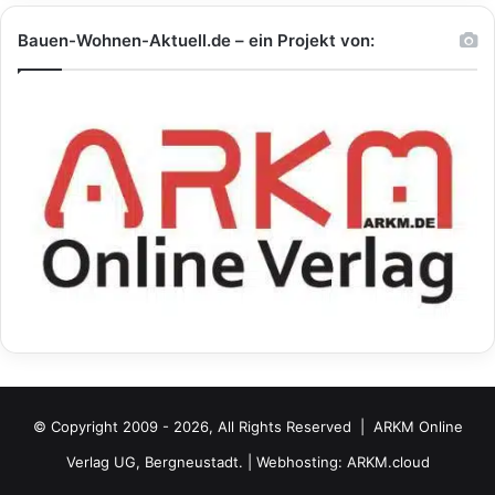
Bauen-Wohnen-Aktuell.de – ein Projekt von:
© Copyright 2009 - 2026, All Rights Reserved |
ARKM Online
Verlag UG, Bergneustadt.
| Webhosting:
ARKM.cloud