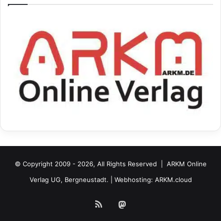
© Copyright 2009 - 2026, All Rights Reserved |
ARKM Online
Verlag UG, Bergneustadt.
| Webhosting:
ARKM.cloud
RSS
Mastodon