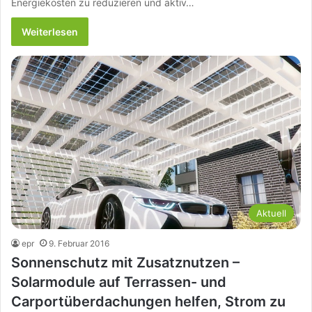
Energiekosten zu reduzieren und aktiv…
Weiterlesen
Aktuell
epr
9. Februar 2016
Sonnenschutz mit Zusatznutzen –
Solarmodule auf Terrassen- und
Carportüberdachungen helfen, Strom zu