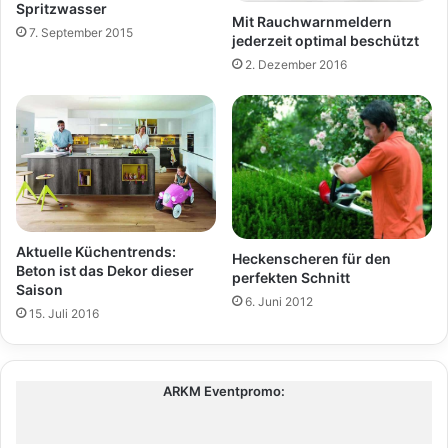
Spritzwasser
Mit Rauchwarnmeldern
7. September 2015
jederzeit optimal beschützt
2. Dezember 2016
Aktuelle Küchentrends:
Heckenscheren für den
Beton ist das Dekor dieser
perfekten Schnitt
Saison
6. Juni 2012
15. Juli 2016
ARKM Eventpromo: