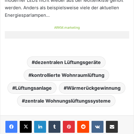
moderner LEDs nicht wieder aus der Mottenkiste geholt
werden. Anders als beispielsweise viele der aktuellen
Energiesparlampen…
ARKM.marketing
dezentralen Lüftungsgeräte
kontrollierte Wohnraumlüftung
Lüftungsanlage
Wärmerückgewinnung
zentrale Wohnungslüftungssysteme
LinkedIn
Tumblr
Pinterest
Reddit
VKontakte
Teile per E-Mail
Drucken