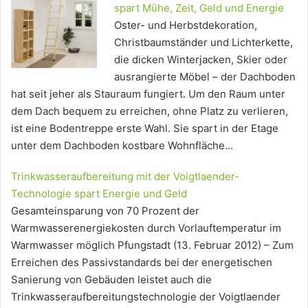
spart Mühe, Zeit, Geld und Energie
Oster- und Herbstdekoration,
Christbaumständer und Lichterkette,
die dicken Winterjacken, Skier oder
ausrangierte Möbel – der Dachboden
hat seit jeher als Stauraum fungiert. Um den Raum unter
dem Dach bequem zu erreichen, ohne Platz zu verlieren,
ist eine Bodentreppe erste Wahl. Sie spart in der Etage
unter dem Dachboden kostbare Wohnfläche…
Trinkwasseraufbereitung mit der Voigtlaender-
Technologie spart Energie und Geld
Gesamteinsparung von 70 Prozent der
Warmwasserenergiekosten durch Vorlauftemperatur im
Warmwasser möglich Pfungstadt (13. Februar 2012) – Zum
Erreichen des Passivstandards bei der energetischen
Sanierung von Gebäuden leistet auch die
Trinkwasseraufbereitungstechnologie der Voigtlaender