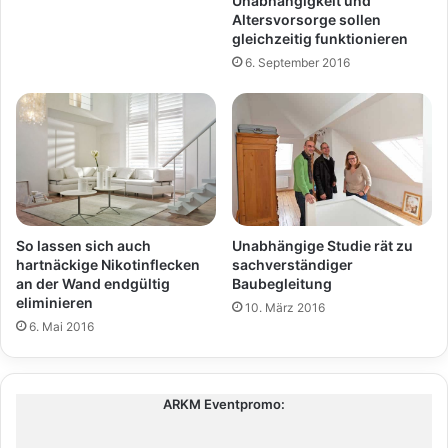
Unabhängigkeit und
Altersvorsorge sollen
gleichzeitig funktionieren
6. September 2016
Unabhängige Studie rät zu
So lassen sich auch
sachverständiger
hartnäckige Nikotinflecken
Baubegleitung
an der Wand endgültig
eliminieren
10. März 2016
6. Mai 2016
ARKM Eventpromo: