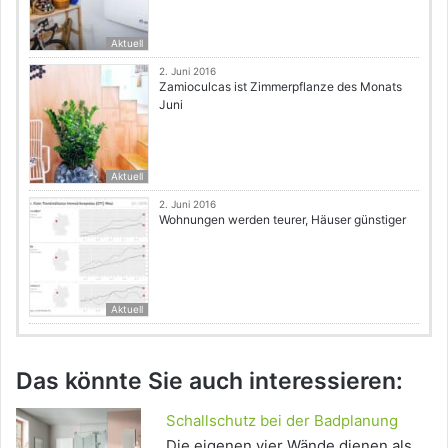
Aktuell
2. Juni 2016
Zamioculcas ist Zimmerpflanze des Monats
Juni
Aktuell
2. Juni 2016
Wohnungen werden teurer, Häuser günstiger
Aktuell
Das könnte Sie auch interessieren:
Schallschutz bei der Badplanung
Die eigenen vier Wände dienen als