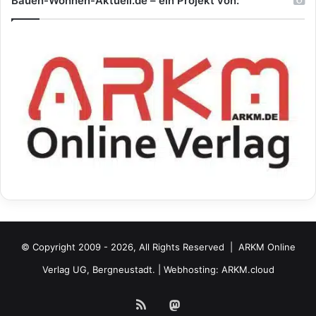
Bauen-Wohnen-Aktuell.de – ein Projekt von:
© Copyright 2009 - 2026, All Rights Reserved |
ARKM Online
Verlag UG, Bergneustadt.
| Webhosting:
ARKM.cloud
RSS
Mastodon