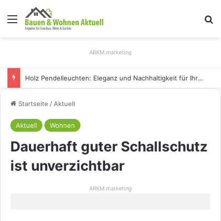
Menü
S
ARKM.marketing
Holz Pendelleuchten: Eleganz und Nachhaltigkeit für Ihr Zuhause
Startseite
/
Aktuell
Aktuell
Wohnen
Dauerhaft guter Schallschutz
ist unverzichtbar
ARKM.marketing