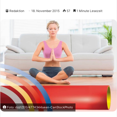
Redaktion
18. November 2015
57
1 Minute Lesezeit
Foto: djd/IZEG/4774344sean-CanStockPhoto