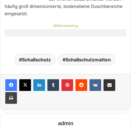
häufig groß dimensionierte, bodenebene Duschbereiche
eingesetzt.
ARKM.marketing
Schallschutz
Schallschutzmatten
LinkedIn
Tumblr
Pinterest
Reddit
VKontakte
Teile per E-Mail
Drucken
admin