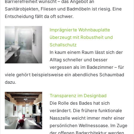
Barrierefreiheit wünscht – das Angebot an
Sanitärobjekten, Fliesen und Badmöbeln ist riesig. Eine
Entscheidung fällt da oft schwer.
Imprägnierte Wohnbauplatte
überzeugt mit Robustheit und
Schallschutz
In kaum einem Raum lässt sich der
Alltag schneller und besser
vergessen als im Badezimmer – für
viele gehört beispielsweise ein abendliches Schaumbad
dazu.
Transparenz im Designbad
Die Rolle des Bades hat sich
verändert. Die frühere funktionale
Nasszelle weicht immer mehr einer
persönlichen Wellnessoase. Im Zuge
der offenen Badarchitektur werden