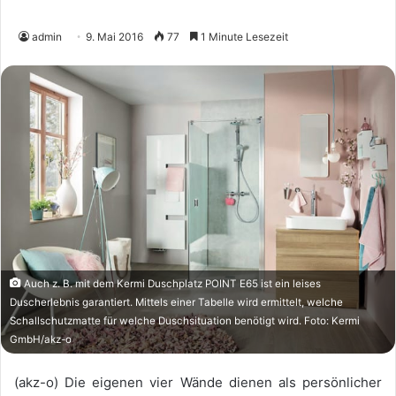
admin
9. Mai 2016
77
1 Minute Lesezeit
Auch z. B. mit dem Kermi Duschplatz POINT E65 ist ein leises
Duscherlebnis garantiert. Mittels einer Tabelle wird ermittelt, welche
Schallschutzmatte für welche Duschsituation benötigt wird. Foto: Kermi
GmbH/akz-o
(akz-o) Die eigenen vier Wände dienen als persönlicher