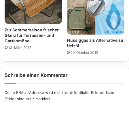
Zur Sommersaison frischer
Glanz für Terrassen- und
Flüssiggas als Alternative zu
Gartenmöbel
Heizöl
13. März 2018
29. Oktober 2015
Schreibe einen Kommentar
Deine E-Mail-Adresse wird nicht veröffentlicht.
Erforderliche
Felder sind mit
*
markiert
K
o
m