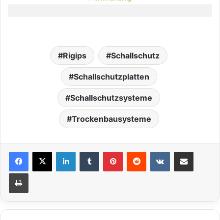
Rigips
Schallschutz
Schallschutzplatten
Schallschutzsysteme
Trockenbausysteme
LinkedIn
Tumblr
Pinterest
Reddit
VKontakte
Teile per E-Mail
Drucken