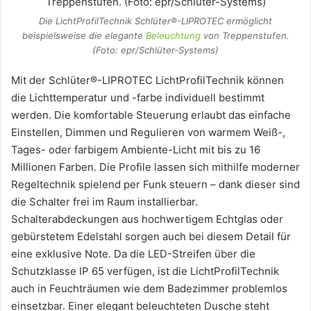
Die LichtProfilTechnik Schlüter®-LIPROTEC ermöglicht
beispielsweise die elegante
Beleuchtung
von Treppenstufen.
(Foto: epr/Schlüter-Systems)
Mit der Schlüter®-LIPROTEC LichtProfilTechnik können
die Lichttemperatur und -farbe individuell bestimmt
werden. Die komfortable Steuerung erlaubt das einfache
Einstellen, Dimmen und Regulieren von warmem Weiß-,
Tages- oder farbigem Ambiente-Licht mit bis zu 16
Millionen Farben. Die Profile lassen sich mithilfe moderner
Regeltechnik spielend per Funk steuern – dank dieser sind
die Schalter frei im Raum installierbar.
Schalterabdeckungen aus hochwertigem Echtglas oder
gebürstetem Edelstahl sorgen auch bei diesem Detail für
eine exklusive Note. Da die LED-Streifen über die
Schutzklasse IP 65 verfügen, ist die LichtProfilTechnik
auch in Feuchträumen wie dem Badezimmer problemlos
einsetzbar. Einer elegant beleuchteten Dusche steht