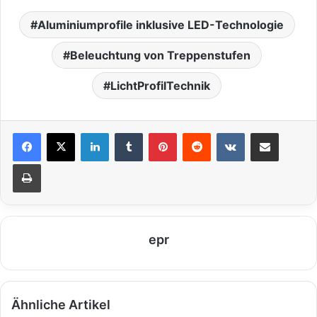
Aluminiumprofile inklusive LED-Technologie
Beleuchtung von Treppenstufen
LichtProfilTechnik
LinkedIn
Tumblr
Pinterest
Reddit
VKontakte
Teile per E-Mail
Drucken
epr
Ähnliche Artikel