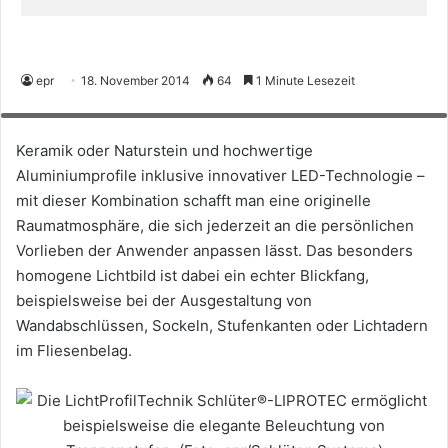
epr
18. November 2014
64
1 Minute Lesezeit
Die LichtProfilTechnik Schlüter®-LIPROTEC ermöglicht beispielsweise die
elegante Beleuchtung von Treppenstufen. (Foto: epr/Schlüter-Systems)
Keramik oder Naturstein und hochwertige
Aluminiumprofile inklusive innovativer LED-Technologie –
mit dieser Kombination schafft man eine originelle
Raumatmosphäre, die sich jederzeit an die persönlichen
Vorlieben der Anwender anpassen lässt. Das besonders
homogene Lichtbild ist dabei ein echter Blickfang,
beispielsweise bei der Ausgestaltung von
Wandabschlüssen, Sockeln, Stufenkanten oder Lichtadern
im Fliesenbelag.