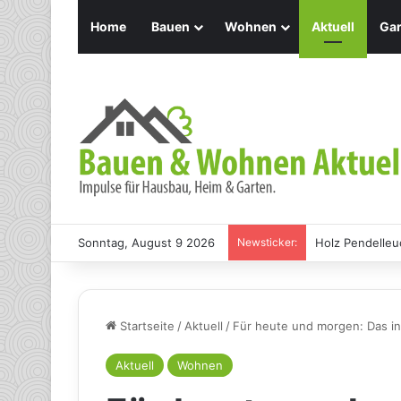
Home
Bauen
Wohnen
Aktuell
Gar
Sonntag, August 9 2026
Newsticker:
Holz Pendelleu
Startseite
/
Aktuell
/
Für heute und morgen: Das in
Aktuell
Wohnen