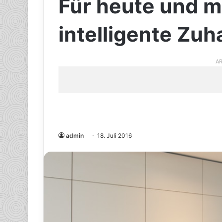
Für heute und m
intelligente Zu
AR
admin
18. Juli 2016