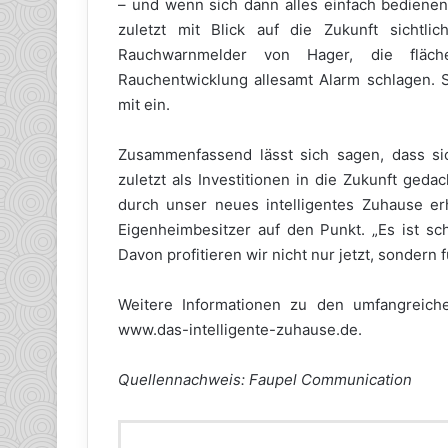
– und wenn sich dann alles einfach bedienen 
zuletzt mit Blick auf die Zukunft sichtli
Rauchwarnmelder von Hager, die fläc
Rauchentwicklung allesamt Alarm schlagen. S
mit ein.
Zusammenfassend lässt sich sagen, dass sich
zuletzt als Investitionen in die Zukunft geda
durch unser neues intelligentes Zuhause erh
Eigenheimbesitzer auf den Punkt. „Es ist sc
Davon profitieren wir nicht nur jetzt, sondern
Weitere Informationen zu den umfangreich
www.das-intelligente-zuhause.de.
Quellennachweis: Faupel Communication