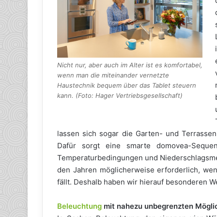
Nicht nur, aber auch im Alter ist es komfortabel,
wenn man die miteinander vernetzte
Haustechnik bequem über das Tablet steuern
kann. (Foto: Hager Vertriebsgesellschaft)
lassen sich sogar die Garten- und Terrasse
Dafür sorgt eine smarte domovea-Sequenz
Temperaturbedingungen und Niederschlagsmenge
den Jahren möglicherweise erforderlich, wenn
fällt. Deshalb haben wir hierauf besonderen We
Beleuchtung
mit nahezu unbegrenzten Mögli