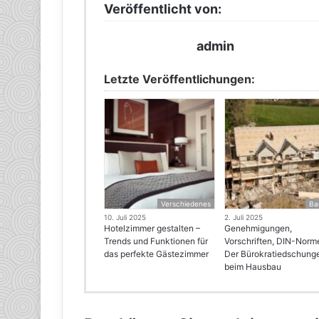
Veröffentlicht von:
admin
Letzte Veröffentlichungen:
Verschiedenes
Ba
10. Juli 2025
2. Juli 2025
Hotelzimmer gestalten –
Genehmigungen,
Trends und Funktionen für
Vorschriften, DIN-Norm
das perfekte Gästezimmer
Der Bürokratiedschung
beim Hausbau