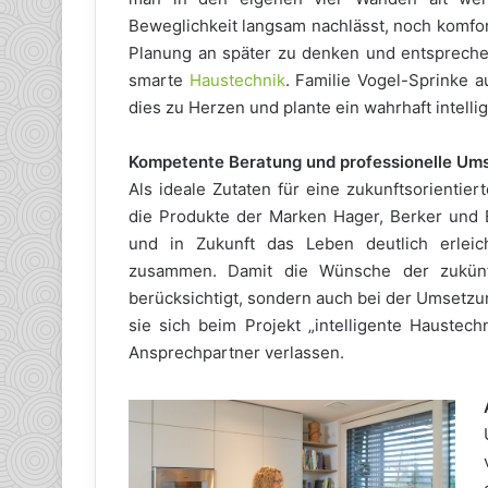
Beweglichkeit langsam nachlässt, noch komfo
Planung an später zu denken und entspreche
smarte
Haustechnik
. Familie Vogel-Sprinke
dies zu Herzen und plante ein wahrhaft intell
Kompetente Beratung und professionelle Um
Als ideale Zutaten für eine zukunftsorientiert
die Produkte der Marken Hager, Berker und El
und in Zukunft das Leben deutlich erleic
zusammen. Damit die Wünsche der zukünft
berücksichtigt, sondern auch bei der Umsetzu
sie sich beim Projekt „intelligente Haustech
Ansprechpartner verlassen.