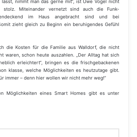
lässt, nimmt man das gerne mit“, ist Uwe Vogel nicht
ch stolz. Miteinander vernetzt sind auch die Funk-
hendeckend im Haus angebracht sind und bei
omit zieht gleich zu Beginn ein beruhigendes Gefühl
 die Kosten für die Familie aus Walldorf, die nicht
cht waren, schon heute auszahlen. „Der Alltag hat sich
eblich erleichtert“, bringen es die frischgebackenen
hon klasse, welche Möglichkeiten es heutzutage gibt.
 für immer – denn hier wollen wir nicht mehr weg!“
en Möglichkeiten eines Smart Homes gibt es unter