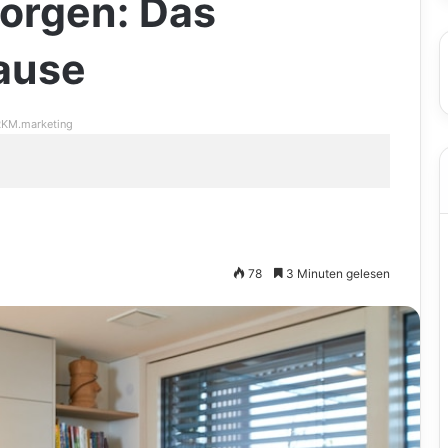
orgen: Das
hause
KM.marketing
78
3 Minuten gelesen