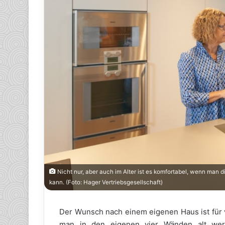
Nicht nur, aber auch im Alter ist es komfortabel, wenn man 
kann. (Foto: Hager Vertriebsgesellschaft)
Der Wunsch nach einem eigenen Haus ist für v
man in den eigenen vier Wänden alt we