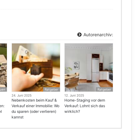
Autorenarchiv:
uen
Ratgeber
Ratgeber
24. Juni 2025
12. Juni 2025
Nebenkosten beim Kauf &
Home-Staging vor dem
en:
Verkauf einer Immobilie: Wo
Verkauf: Lohnt sich das
el
du sparen (oder verlieren)
wirklich?
kannst