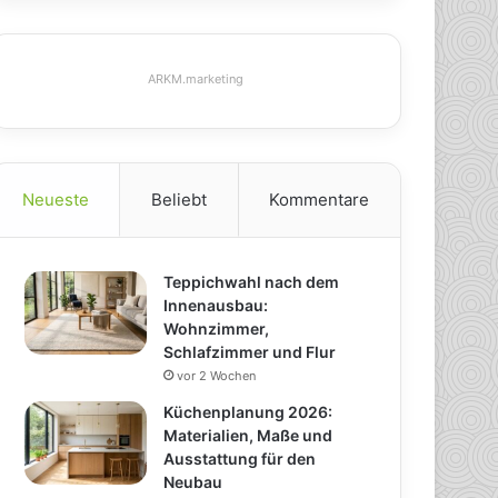
ARKM.marketing
Neueste
Beliebt
Kommentare
Teppichwahl nach dem
Innenausbau:
Wohnzimmer,
Schlafzimmer und Flur
vor 2 Wochen
Küchenplanung 2026:
Materialien, Maße und
Ausstattung für den
Neubau