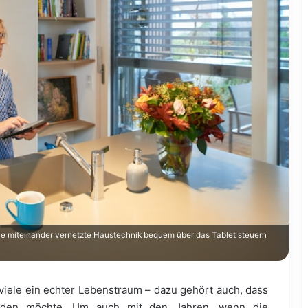
die miteinander vernetzte Haustechnik bequem über das Tablet steuern
iele ein echter Lebenstraum – dazu gehört auch, dass
rden möchte. Um auch mit den Jahren, wenn die