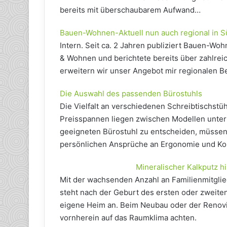
bereits mit überschaubarem Aufwand…
Bauen-Wohnen-Aktuell nun auch regional in S
Intern. Seit ca. 2 Jahren publiziert Bauen-W
& Wohnen und berichtete bereits über zahlre
erweitern wir unser Angebot mir regionalen B
Die Auswahl des passenden Bürostuhls
Die Vielfalt an verschiedenen Schreibtischstüh
Preisspannen liegen zwischen Modellen unter 
geeigneten Bürostuhl zu entscheiden, müssen 
persönlichen Ansprüche an Ergonomie und Kom
Mineralischer Kalkputz hi
Mit der wachsenden Anzahl an Familienmitgli
steht nach der Geburt des ersten oder zweite
eigene Heim an. Beim Neubau oder der Renov
vornherein auf das Raumklima achten.