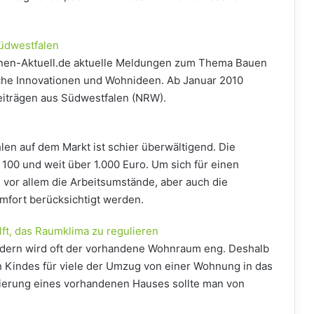
üdwestfalen
ohnen-Aktuell.de aktuelle Meldungen zum Thema Bauen
iche Innovationen und Wohnideen. Ab Januar 2010
eiträgen aus Südwestfalen (NRW).
len auf dem Markt ist schier überwältigend. Die
100 und weit über 1.000 Euro. Um sich für einen
vor allem die Arbeitsumstände, aber auch die
fort berücksichtigt werden.
lft, das Raumklima zu regulieren
edern wird oft der vorhandene Wohnraum eng. Deshalb
n Kindes für viele der Umzug von einer Wohnung in das
ierung eines vorhandenen Hauses sollte man von