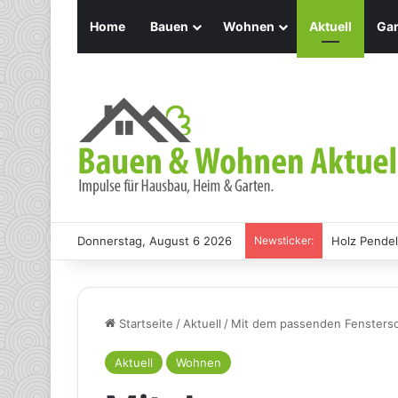
Home
Bauen
Wohnen
Aktuell
Gar
Donnerstag, August 6 2026
Newsticker:
Holz Pendel
Startseite
/
Aktuell
/
Mit dem passenden Fenstersc
Aktuell
Wohnen