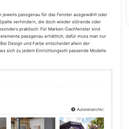
en jeweils passgenau für das Fenster ausgewählt oder
 Spalte verhindern, die doch wieder störende oder
esonders praktisch: Für Marken-Dachfenster sind
zelemente passgenau erhältlich, dafür muss man nur
ei Design und Farbe entscheidet allein der
ass sich zu jedem Einrichtungsstil passende Modelle
Autorenarchiv: