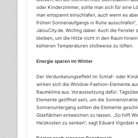
oder Kinderzimmer, sollte man sich für eine 
man entspannt einschlafen, auch wenn es aben
frühen Sonnenaufgangs in Ruhe ausschlafen“,
JalouCity.de. Wichtig dabei: Auch die Fenster
bleiben, um die Hitze nicht in den Raum hinei
kühleren Temperaturen stoßweise zu lüften.
Energie sparen im Winter
Der Verdunkelungseffekt im Schlaf- oder Kinde
wirken sich die Window-Fashion-Elemente auc
Raumklima aus. Voraussetzung dafür: Tagsüber
Elemente geöffnet sein, um die Sonnenstrahle
Sonnenuntergang sollten die Elemente geschl
Glasflächen entweichen zu lassen. „So hilft W
Heizkosten zu senken“, sagt Eduard Vigodski w