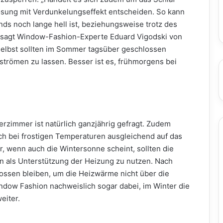
Lösung mit Verdunkelungseffekt entscheiden. So kann
ds noch lange hell ist, beziehungsweise trotz des
 sagt Window-Fashion-Experte Eduard Vigodski von
 selbst sollten im Sommer tagsüber geschlossen
nströmen zu lassen. Besser ist es, frühmorgens bei
rzimmer ist natürlich ganzjährig gefragt. Zudem
h bei frostigen Temperaturen ausgleichend auf das
, wenn auch die Wintersonne scheint, sollten die
n als Unterstützung der Heizung zu nutzen. Nach
ossen bleiben, um die Heizwärme nicht über die
indow Fashion nachweislich sogar dabei, im Winter die
eiter.