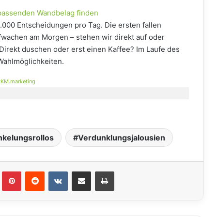
passenden Wandbelag finden
0.000 Entscheidungen pro Tag. Die ersten fallen
fwachen am Morgen – stehen wir direkt auf oder
 Direkt duschen oder erst einen Kaffee? Im Laufe des
Wahlmöglichkeiten.
KM.marketing
kelungsrollos
Verdunklungsjalousien
lr
Pinterest
Reddit
VKontakte
Teile per E-Mail
Drucken