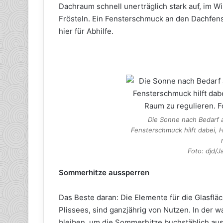
Dachraum schnell unerträglich stark auf, im 
Frösteln. Ein Fensterschmuck an den Dachfenst
hier für Abhilfe.
Die Sonne nach Bedarf 
Fensterschmuck hilft dabei, 
Foto: djd/J
Sommerhitze aussperren
Das Beste daran: Die Elemente für die Glasfl
Plissees, sind ganzjährig von Nutzen. In der 
bleiben, um die Sommerhitze buchstäblich aus