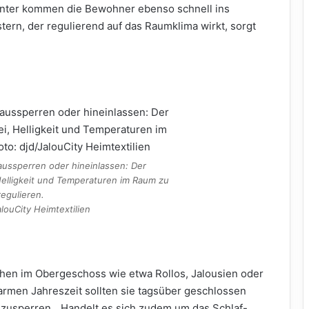
Winter kommen die Bewohner ebenso schnell ins
ern, der regulierend auf das Raumklima wirkt, sorgt
aussperren oder hineinlassen: Der
Helligkeit und Temperaturen im Raum zu
regulieren.
alouCity Heimtextilien
ächen im Obergeschoss wie etwa Rollos, Jalousien oder
warmen Jahreszeit sollten sie tagsüber geschlossen
zusperren. „Handelt es sich zudem um das Schlaf-