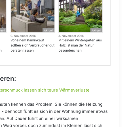
uell
Aktuell
Aktuell
9. November 2016
8. November 2016
Vor einem Kaminkauf
Mit einem Wintergarten aus
sollten sich Verbraucher gut
Holz ist man der Natur
en
beraten lassen
besonders nah
ieren:
erschmuck lassen sich teure Wärmeverluste
auten kennen das Problem: Sie können die Heizung
n - dennoch fühlt es sich in der Wohnung immer etwas
. Auf Dauer führt an einer wirksamen
eg vorbei, doch zumindest im Kleinen lässt sich