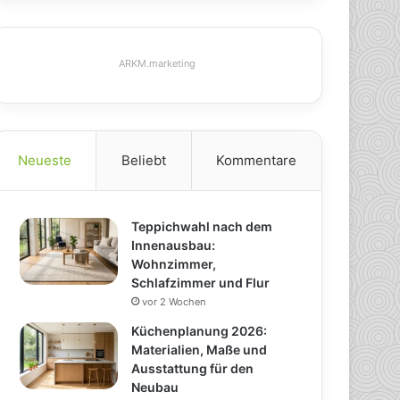
ARKM.marketing
Neueste
Beliebt
Kommentare
Teppichwahl nach dem
Innenausbau:
Wohnzimmer,
Schlafzimmer und Flur
vor 2 Wochen
Küchenplanung 2026:
Materialien, Maße und
Ausstattung für den
Neubau