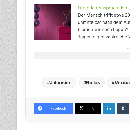
Für jeden Anspruch den 
Der Mensch trifft etwa 2
unmittelbar nach dem Au
bleiben wir noch liegen?
Tages folgen zahlreiche 
AR
Jalousien
Rollos
Verdun
LinkedIn
Tumb
Facebook
X