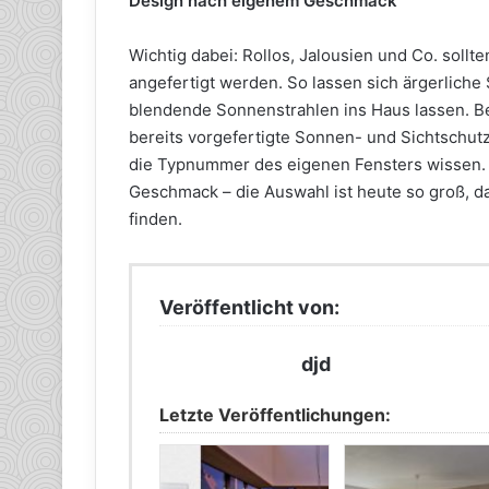
Design nach eigenem Geschmack
Wichtig dabei: Rollos, Jalousien und Co. sollt
angefertigt werden. So lassen sich ärgerliche
blendende Sonnenstrahlen ins Haus lassen. B
bereits vorgefertigte Sonnen- und Sichtschut
die Typnummer des eigenen Fensters wissen. B
Geschmack – die Auswahl ist heute so groß, d
finden.
Veröffentlicht von:
djd
Letzte Veröffentlichungen: