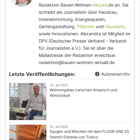
Redaktion Bauen-Wohnen-
Aktuell
.de an. Sie
schreibt als Journalistin über Hausbau,
Inneneinrichtung, Energiesparen,
Gartengestaltung,
Pflanzen
und
Haustiere
,
sowie Innovationen. Alexandra ist Mitglied im
DPV (Deutscher Presse Verband - Verband
für Journalisten e.V.). Sie ist über die
Mailadresse der Redaktion erreichbar:
redaktion@bauen-wohnen-aktuell.de
Letzte Veröffentlichungen:
Autorenarchiv:
14. Juli 2025
Wohnungsbau zwischen Anspruch und
Wirklichkeit
Bauen
10. Juli 2025
Saugen und Wischen mit dem FLOOR ONE S5
Stretch Extreme von Tineco