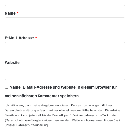
t
a
Name
*
r
*
E-Mail-Adresse
*
Website
Name, E-Mail-Adresse und Website in diesem Browser für
meinen nächsten Kommentar speichern.
Ich willige ein, dass meine Angaben aus diesem Kontaktformular gemäß Ihrer
Datenschutzerklärung
erfasst und verarbeitet werden. Bitte beachten: Die erteilte
Einwilligung kann jederzeit für die Zukunft per E-Mail an datenschutz@arkm.de
(Datenschutzbeauftragter) widerrufen werden. Weitere Informationen finden Sie in
unserer
Datenschutzerklärung
.