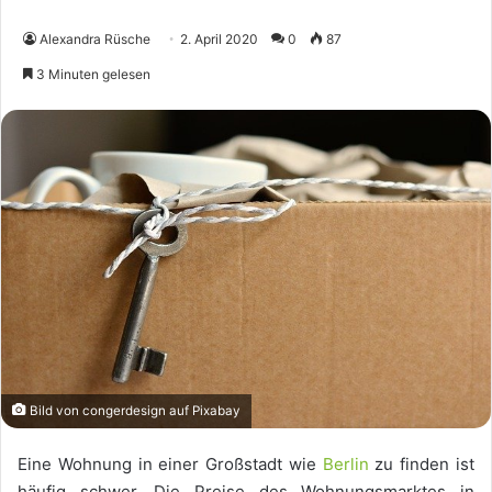
Alexandra Rüsche
2. April 2020
0
87
3 Minuten gelesen
Bild von congerdesign auf Pixabay
Eine Wohnung in einer Großstadt wie
Berlin
zu finden ist
häufig schwer. Die Preise des Wohnungsmarktes in