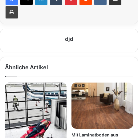
Drucken
djd
Ähnliche Artikel
Mit Laminatboden aus