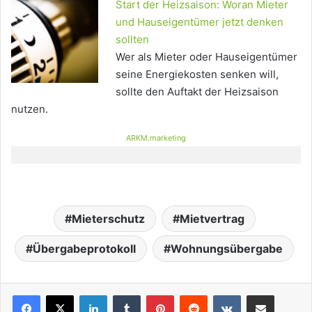
Start der Heizsaison: Woran Mieter
und Hauseigentümer jetzt denken
sollten
Wer als Mieter oder Hauseigentümer
seine Energiekosten senken will,
sollte den Auftakt der Heizsaison
nutzen.
ARKM.marketing
Mieterschutz
Mietvertrag
Übergabeprotokoll
Wohnungsübergabe
LinkedIn
Tumblr
Pinterest
Reddit
VKontakte
Teile per E-Mail