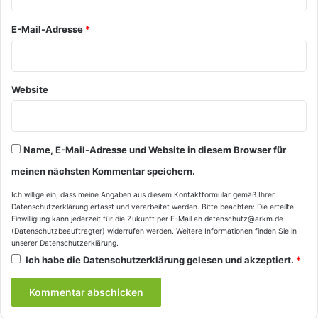
*
E-Mail-Adresse
*
Website
Name, E-Mail-Adresse und Website in diesem Browser für
meinen nächsten Kommentar speichern.
Ich willige ein, dass meine Angaben aus diesem Kontaktformular gemäß Ihrer
Datenschutzerklärung
erfasst und verarbeitet werden. Bitte beachten: Die erteilte
Einwilligung kann jederzeit für die Zukunft per E-Mail an datenschutz@arkm.de
(Datenschutzbeauftragter) widerrufen werden. Weitere Informationen finden Sie in
unserer
Datenschutzerklärung
.
Ich habe die
Datenschutzerklärung
gelesen und akzeptiert.
*