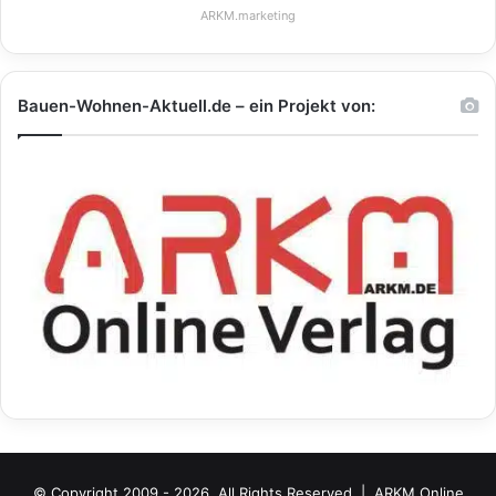
ARKM.marketing
Bauen-Wohnen-Aktuell.de – ein Projekt von:
© Copyright 2009 - 2026, All Rights Reserved |
ARKM Online