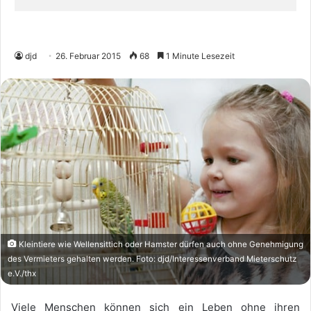
djd
26. Februar 2015
68
1 Minute Lesezeit
Kleintiere wie Wellensittich oder Hamster dürfen auch ohne Genehmigung
des Vermieters gehalten werden. Foto: djd/Interessenverband Mieterschutz
e.V./thx
Viele Menschen können sich ein Leben ohne ihren