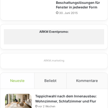
Beschattungslösungen für
Fenster in jedweder Form
30. Juni 2015
ARKM Eventpromo:
ARKM.marketing
Neueste
Beliebt
Kommentare
Teppichwahl nach dem Innenausbau:
Wohnzimmer, Schlafzimmer und Flur
vor 2 Wochen