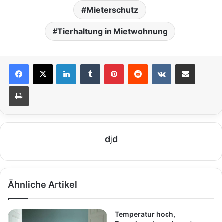
Mieterschutz
Tierhaltung in Mietwohnung
LinkedIn
Tumblr
Pinterest
Reddit
VKontakte
Teile per E-Mail
Drucken
djd
Ähnliche Artikel
Temperatur hoch,