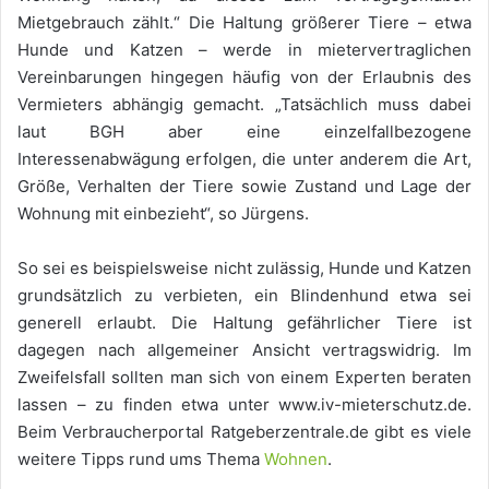
Mietgebrauch zählt.“ Die Haltung größerer Tiere – etwa
Hunde und Katzen – werde in mietervertraglichen
Vereinbarungen hingegen häufig von der Erlaubnis des
Vermieters abhängig gemacht. „Tatsächlich muss dabei
laut BGH aber eine einzelfallbezogene
Interessenabwägung erfolgen, die unter anderem die Art,
Größe, Verhalten der Tiere sowie Zustand und Lage der
Wohnung mit einbezieht“, so Jürgens.
So sei es beispielsweise nicht zulässig, Hunde und Katzen
grundsätzlich zu verbieten, ein Blindenhund etwa sei
generell erlaubt. Die Haltung gefährlicher Tiere ist
dagegen nach allgemeiner Ansicht vertragswidrig. Im
Zweifelsfall sollten man sich von einem Experten beraten
lassen – zu finden etwa unter www.iv-mieterschutz.de.
Beim Verbraucherportal Ratgeberzentrale.de gibt es viele
weitere Tipps rund ums Thema
Wohnen
.