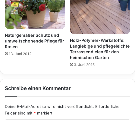
Naturgemäßer Schutz und
Holz-Polymer-Werkstoffe:
umweltschonende Pflege für
Langlebige und pflegeleichte
Rosen
Terrassendielen für den
13. Juni 2012
heimischen Garten
3. Juni 2015
Schreibe einen Kommentar
Deine E-Mail-Adresse wird nicht veröffentlicht.
Erforderliche
Felder sind mit
*
markiert
K
o