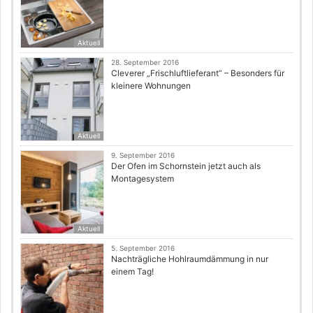
Aktuell
28. September 2016
Cleverer „Frischluftlieferant“ – Besonders für
kleinere Wohnungen
Aktuell
9. September 2016
Der Ofen im Schornstein jetzt auch als
Montagesystem
Aktuell
5. September 2016
Nachträgliche Hohlraumdämmung in nur
einem Tag!