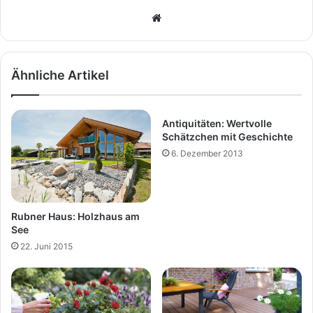
We
bs
eit
e
Ähnliche Artikel
Antiquitäten: Wertvolle
Schätzchen mit Geschichte
6. Dezember 2013
Rubner Haus: Holzhaus am
See
22. Juni 2015