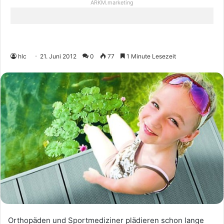
ARKM.marketing
hlc
21. Juni 2012
0
77
1 Minute Lesezeit
Orthopäden und Sportmediziner plädieren schon lange