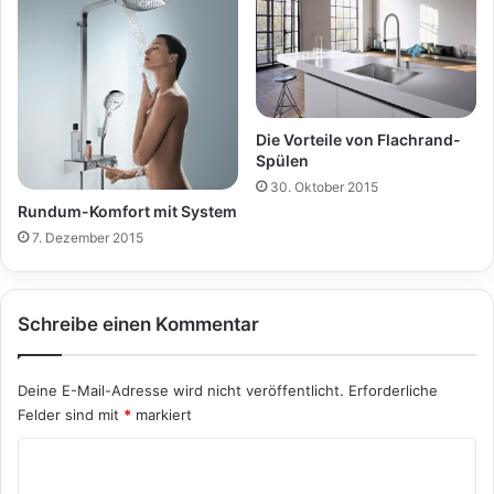
Die Vorteile von Flachrand-
Spülen
30. Oktober 2015
Rundum-Komfort mit System
7. Dezember 2015
Schreibe einen Kommentar
Deine E-Mail-Adresse wird nicht veröffentlicht.
Erforderliche
Felder sind mit
*
markiert
K
o