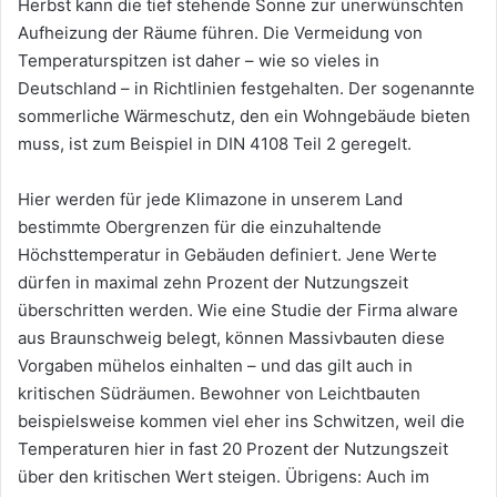
Herbst kann die tief stehende Sonne zur unerwünschten
Aufheizung der Räume führen. Die Vermeidung von
Temperaturspitzen ist daher – wie so vieles in
Deutschland – in Richtlinien festgehalten. Der sogenannte
sommerliche Wärmeschutz, den ein Wohngebäude bieten
muss, ist zum Beispiel in DIN 4108 Teil 2 geregelt.
Hier werden für jede Klimazone in unserem Land
bestimmte Obergrenzen für die einzuhaltende
Höchsttemperatur in Gebäuden definiert. Jene Werte
dürfen in maximal zehn Prozent der Nutzungszeit
überschritten werden. Wie eine Studie der Firma alware
aus Braunschweig belegt, können Massivbauten diese
Vorgaben mühelos einhalten – und das gilt auch in
kritischen Südräumen. Bewohner von Leichtbauten
beispielsweise kommen viel eher ins Schwitzen, weil die
Temperaturen hier in fast 20 Prozent der Nutzungszeit
über den kritischen Wert steigen. Übrigens: Auch im