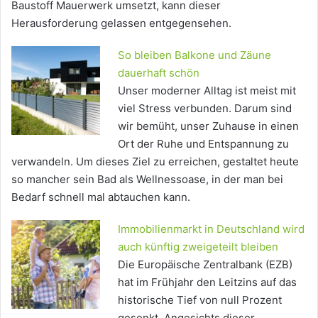
Baustoff Mauerwerk umsetzt, kann dieser
Herausforderung gelassen entgegensehen.
So bleiben Balkone und Zäune
dauerhaft schön
Unser moderner Alltag ist meist mit
viel Stress verbunden. Darum sind
wir bemüht, unser Zuhause in einen
Ort der Ruhe und Entspannung zu
verwandeln. Um dieses Ziel zu erreichen, gestaltet heute
so mancher sein Bad als Wellnessoase, in der man bei
Bedarf schnell mal abtauchen kann.
Immobilienmarkt in Deutschland wird
auch künftig zweigeteilt bleiben
Die Europäische Zentralbank (EZB)
hat im Frühjahr den Leitzins auf das
historische Tief von null Prozent
gesenkt. Angesichts dieser