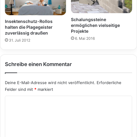
Schalungssteine
Insektenschutz-Rollos
ermöglichen vielseitige
halten die Plagegeister
Projekte
zuverlässig draußen
6. Mai 2016
31. Juli 2012
Schreibe einen Kommentar
Deine E-Mail-Adresse wird nicht veröffentlicht.
Erforderliche
Felder sind mit
*
markiert
K
o
m
m