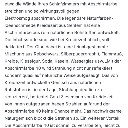
etwa die Wände ihres Schlafzimmers mit Abschirmfarbe
streichen und so wirkungsvoll gegen
Elektrosmog abschirmen. Die legendäre Naturfarben-
Ideenschmiede Kreidezeit aus Sehlem hat eine
Aschirmfarbe aus rein natürlichen Rohstoffen entwickelt.
Die Inhaltsstoffe sind, wie bei Kreidezeit üblich, voll
deklariert. Der Clou dabei ist eine feinabgestimmte
Mischung aus Rebschwarz, Silberpudergraphit, Flammruß,
Kreide, Kieselgur, Soda, Kasein, Wasserglas usw. „Mit der
Abschirmfarbe 40 wird Strahlung nicht nur reflektiert
sondern quasi auf natürliche Weise aufgesaugt. Das von
Kreidezeit entwickelte Gemisch aus natürlichen
Rohstoffen ist in der Lage, Strahlung deutlich zu
reduzieren“, berichtet Gerd Ziesemann von Kreidezeit.
Von innen aufgetragen haben Strahlen aufgrund der
Abschirmfarbe 40 keine Chance mehr. Das hochwirksame
Naturgemisch blockt die Strahlen ab. Ein weiterer Vorteil:
Die Abschirmfarbe 40 ist schnell zu verarbeiten, leicht zu