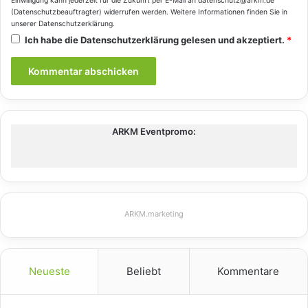
Einwilligung kann jederzeit für die Zukunft per E-Mail an datenschutz@arkm.de
(Datenschutzbeauftragter) widerrufen werden. Weitere Informationen finden Sie in
unserer
Datenschutzerklärung
.
Ich habe die
Datenschutzerklärung
gelesen und akzeptiert.
*
ARKM Eventpromo:
ARKM.marketing
Neueste
Beliebt
Kommentare