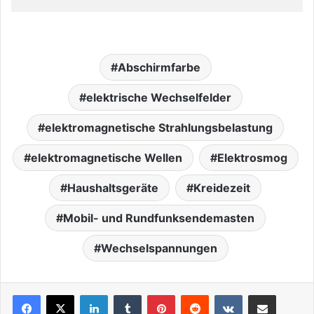
Abschirmfarbe
elektrische Wechselfelder
elektromagnetische Strahlungsbelastung
elektromagnetische Wellen
Elektrosmog
Haushaltsgeräte
Kreidezeit
Mobil- und Rundfunksendemasten
Wechselspannungen
LinkedIn
Tumblr
Pinterest
Reddit
VKontakte
Teile per E-Mail