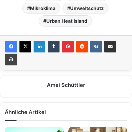
Mikroklima
Umweltschutz
Urban Heat Island
LinkedIn
Tumblr
Pinterest
Reddit
VKontakte
Teile per E-Mail
Drucken
Amei Schüttler
Ähnliche Artikel