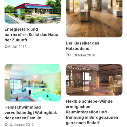
Energiestark und
barrierefrei: So ist das Haus
der Zukunft
Der Klassiker des
6. Juli 2012
Holzbodens
4. Oktober 2016
Flexible Schiebe-Wände
ermöglichen
Heimschwimmbad
Raumintegration und -
vervollständigt Wohnglück
trennung in Bürogebäuden
der ganzen Familie
ganz nach Bedarf
10. Januar 2012