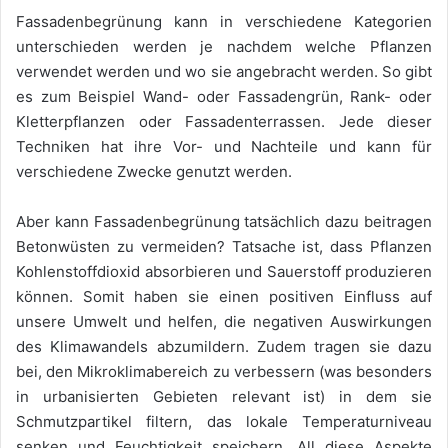
Fassadenbegrünung kann in verschiedene Kategorien
unterschieden werden je nachdem welche Pflanzen
verwendet werden und wo sie angebracht werden. So gibt
es zum Beispiel Wand- oder Fassadengrün, Rank- oder
Kletterpflanzen oder Fassadenterrassen. Jede dieser
Techniken hat ihre Vor- und Nachteile und kann für
verschiedene Zwecke genutzt werden.
Aber kann Fassadenbegrünung tatsächlich dazu beitragen
Betonwüsten zu vermeiden? Tatsache ist, dass Pflanzen
Kohlenstoffdioxid absorbieren und Sauerstoff produzieren
können. Somit haben sie einen positiven Einfluss auf
unsere Umwelt und helfen, die negativen Auswirkungen
des Klimawandels abzumildern. Zudem tragen sie dazu
bei, den Mikroklimabereich zu verbessern (was besonders
in urbanisierten Gebieten relevant ist) in dem sie
Schmutzpartikel filtern, das lokale Temperaturniveau
senken und Feuchtigkeit speichern. All diese Aspekte