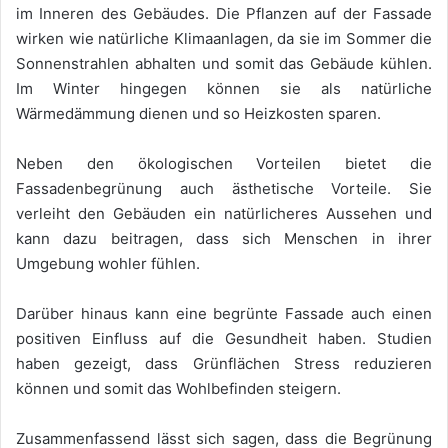
im Inneren des Gebäudes. Die Pflanzen auf der Fassade
wirken wie natürliche Klimaanlagen, da sie im Sommer die
Sonnenstrahlen abhalten und somit das Gebäude kühlen.
Im Winter hingegen können sie als natürliche
Wärmedämmung dienen und so Heizkosten sparen.
Neben den ökologischen Vorteilen bietet die
Fassadenbegrünung auch ästhetische Vorteile. Sie
verleiht den Gebäuden ein natürlicheres Aussehen und
kann dazu beitragen, dass sich Menschen in ihrer
Umgebung wohler fühlen.
Darüber hinaus kann eine begrünte Fassade auch einen
positiven Einfluss auf die Gesundheit haben. Studien
haben gezeigt, dass Grünflächen Stress reduzieren
können und somit das Wohlbefinden steigern.
Zusammenfassend lässt sich sagen, dass die Begrünung