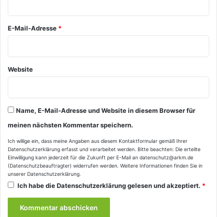
*
E-Mail-Adresse
*
Website
Name, E-Mail-Adresse und Website in diesem Browser für
meinen nächsten Kommentar speichern.
Ich willige ein, dass meine Angaben aus diesem Kontaktformular gemäß Ihrer
Datenschutzerklärung
erfasst und verarbeitet werden. Bitte beachten: Die erteilte
Einwilligung kann jederzeit für die Zukunft per E-Mail an datenschutz@arkm.de
(Datenschutzbeauftragter) widerrufen werden. Weitere Informationen finden Sie in
unserer
Datenschutzerklärung
.
Ich habe die
Datenschutzerklärung
gelesen und akzeptiert.
*