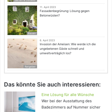
Garten & Outdoor
11. April 2023
Fassadenbegrünung: Lösung gegen
Betonwüsten?
Bauen
6. April 2023
Invasion der Ameisen: Wie werde ich die
ungebetenen Gäste schnell und
umweltverträglich los?
Ratgeber
Das könnte Sie auch interessieren:
Eine Lösung für alle Wünsche
Wer bei der Ausstattung des
Badezimmers auf Nummer sicher