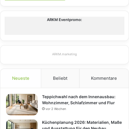
ARKM Eventpromo:
ARKM.marketing
Neueste
Beliebt
Kommentare
Teppichwahl nach dem Innenausbau:
Wohnzimmer, Schlafzimmer und Flur
vor 2 Wochen
Küchenplanung 2026: Materialien, Maße
und Ausstattung für den Neubau