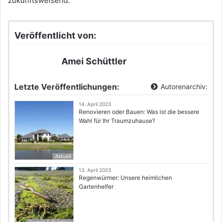
zukunftsweisend.
Veröffentlicht von:
Amei Schüttler
Letzte Veröffentlichungen:
Autorenarchiv:
14. April 2023
Renovieren oder Bauen: Was ist die bessere
Wahl für Ihr Traumzuhause?
Aktuell
13. April 2023
Regenwürmer: Unsere heimlichen
Gartenhelfer