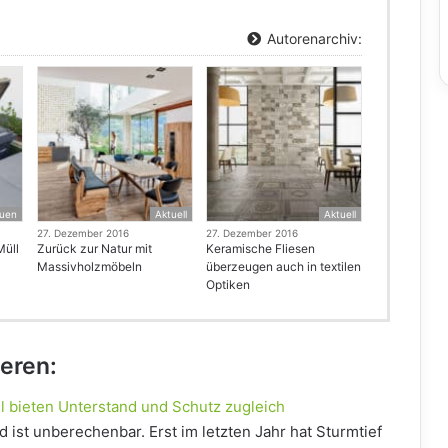
Autorenarchiv:
uen
Aktuell
Aktuell
27. Dezember 2016
27. Dezember 2016
Müll
Zurück zur Natur mit
Keramische Fliesen
Massivholzmöbeln
überzeugen auch in textilen
Optiken
ieren:
hl bieten Unterstand und Schutz zugleich
 ist unberechenbar. Erst im letzten Jahr hat Sturmtief