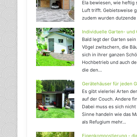
Ela bewiesen, wie heftig
Luft trifft. Gebietsweise
zudem wurden dutzende 
Individuelle Garten- und 
Bald legt der Garten sei
Vögel zwitschern, die Bä
sich in ihrer ganzen Sc
Hochbetrieb und auch der
die den…
Gerätehäuser für jeden 
Es gibt vielerlei Arten 
auf der Couch. Andere fin
Dabei muss es sich nich
Sinne handeln wie das Ma
als Refugium mehr…
Eigenkompostierung - die