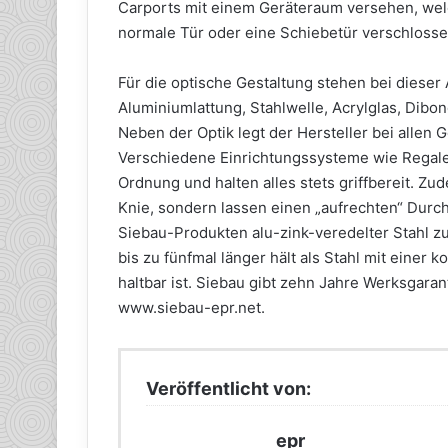
Carports mit einem Geräteraum versehen, welc
normale Tür oder eine Schiebetür verschloss
Für die optische Gestaltung stehen bei dieser
Aluminiumlattung, Stahlwelle, Acrylglas, Dib
Neben der Optik legt der Hersteller bei allen 
Verschiedene Einrichtungssysteme wie Regale,
Ordnung und halten alles stets griffbereit. 
Knie, sondern lassen einen „aufrechten“ Durc
Siebau-Produkten alu-zink-veredelter Stahl zum
bis zu fünfmal länger hält als Stahl mit einer
haltbar ist. Siebau gibt zehn Jahre Werksgaran
www.siebau-epr.net.
Veröffentlicht von:
epr