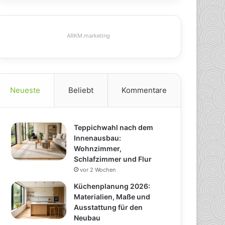
ARKM.marketing
Neueste
Beliebt
Kommentare
Teppichwahl nach dem
Innenausbau:
Wohnzimmer,
Schlafzimmer und Flur
vor 2 Wochen
Küchenplanung 2026:
Materialien, Maße und
Ausstattung für den
Neubau