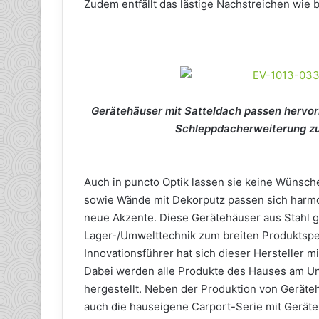
Zudem entfällt das lästige Nachstreichen wie b
Gerätehäuser mit Satteldach passen hervorr
Schleppdacherweiterung zum
Auch in puncto Optik lassen sie keine Wünsch
sowie Wände mit Dekorputz passen sich harmo
neue Akzente. Diese Gerätehäuser aus Stahl 
Lager-/Umwelttechnik zum breiten Produktsp
Innovationsführer hat sich dieser Hersteller m
Dabei werden alle Produkte des Hauses am Unt
hergestellt. Neben der Produktion von Geräteh
auch die hauseigene Carport-Serie mit Geräteh