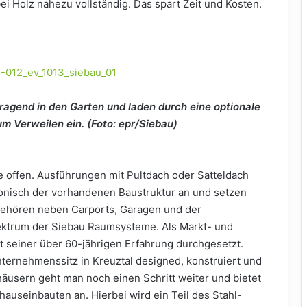
ei Holz nahezu vollständig. Das spart Zeit und Kosten.
agend in den Garten und laden durch eine optionale
 Verweilen ein. (Foto: epr/Siebau)
e offen. Ausführungen mit Pultdach oder Satteldach
nisch der vorhandenen Baustruktur an und setzen
gehören neben Carports, Garagen und der
ektrum der Siebau Raumsysteme. Als Markt- und
it seiner über 60-jährigen Erfahrung durchgesetzt.
ernehmenssitz in Kreuztal designed, konstruiert und
äusern geht man noch einen Schritt weiter und bietet
auseinbauten an. Hierbei wird ein Teil des Stahl-