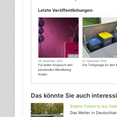
Letzte Veröffentlichungen:
Aktuell
Ba
28. Dezember 2016
27. Dezember 2016
Für jeden Anspruch den
Die Tiefgarage für den 
passenden Wandbelag
finden
Das könnte Sie auch interess
Stabile Carports aus Sta
Das Wetter in Deutschland