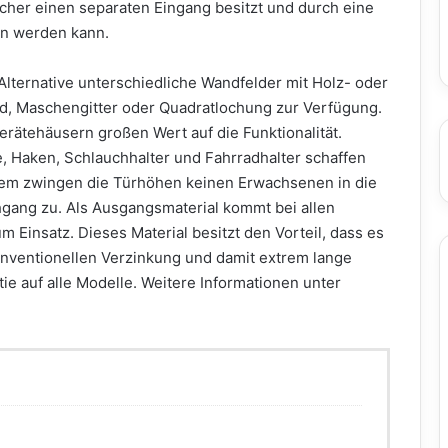
her einen separaten Eingang besitzt und durch eine
en werden kann.
 Alternative unterschiedliche Wandfelder mit Holz- oder
ond, Maschengitter oder Quadratlochung zur Verfügung.
Gerätehäusern großen Wert auf die Funktionalität.
 Haken, Schlauchhalter und Fahrradhalter schaffen
Zudem zwingen die Türhöhen keinen Erwachsenen in die
hgang zu. Als Ausgangsmaterial kommt bei allen
 Einsatz. Dieses Material besitzt den Vorteil, dass es
 konventionellen Verzinkung und damit extrem lange
tie auf alle Modelle. Weitere Informationen unter