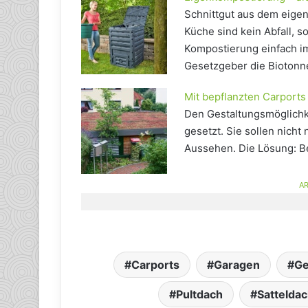
Schnittgut aus dem eige
Küche sind kein Abfall, s
Kompostierung einfach im
Gesetzgeber die Biotonne
Mit bepflanzten Carports 
Den Gestaltungsmöglichk
gesetzt. Sie sollen nicht
Aussehen. Die Lösung: Be
AR
Carports
Garagen
Ge
Pultdach
Sattelda