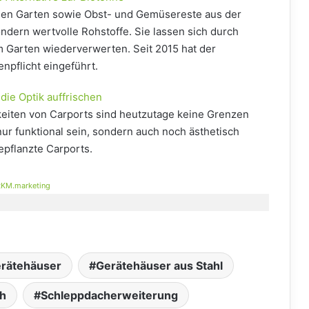
nen Garten sowie Obst- und Gemüsereste aus der
ondern wertvolle Rohstoffe. Sie lassen sich durch
 Garten wiederverwerten. Seit 2015 hat der
npflicht eingeführt.
die Optik auffrischen
eiten von Carports sind heutzutage keine Grenzen
 nur funktional sein, sondern auch noch ästhetisch
pflanzte Carports.
KM.marketing
rätehäuser
Gerätehäuser aus Stahl
ch
Schleppdacherweiterung