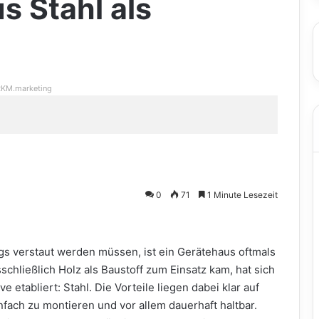
s Stahl als
KM.marketing
0
71
1 Minute Lesezeit
gs verstaut werden müssen, ist ein Gerätehaus oftmals
schließlich Holz als Baustoff zum Einsatz kam, hat sich
ve etabliert: Stahl. Die Vorteile liegen dabei klar auf
nfach zu montieren und vor allem dauerhaft haltbar.