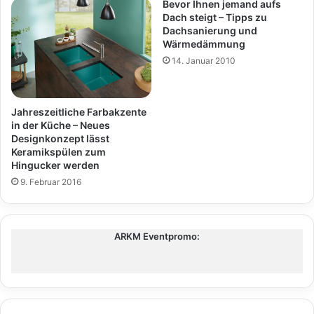
Bevor Ihnen jemand aufs
Dach steigt – Tipps zu
Dachsanierung und
Wärmedämmung
14. Januar 2010
Jahreszeitliche Farbakzente
in der Küche – Neues
Designkonzept lässt
Keramikspülen zum
Hingucker werden
9. Februar 2016
ARKM Eventpromo: