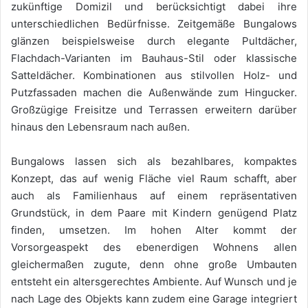
zukünftige Domizil und berücksichtigt dabei ihre
unterschiedlichen Bedürfnisse. Zeitgemäße Bungalows
glänzen beispielsweise durch elegante Pultdächer,
Flachdach-Varianten im Bauhaus-Stil oder klassische
Satteldächer. Kombinationen aus stilvollen Holz- und
Putzfassaden machen die Außenwände zum Hingucker.
Großzügige Freisitze und Terrassen erweitern darüber
hinaus den Lebensraum nach außen.
Bungalows lassen sich als bezahlbares, kompaktes
Konzept, das auf wenig Fläche viel Raum schafft, aber
auch als Familienhaus auf einem repräsentativen
Grundstück, in dem Paare mit Kindern genügend Platz
finden, umsetzen. Im hohen Alter kommt der
Vorsorgeaspekt des ebenerdigen Wohnens allen
gleichermaßen zugute, denn ohne große Umbauten
entsteht ein altersgerechtes Ambiente. Auf Wunsch und je
nach Lage des Objekts kann zudem eine Garage integriert