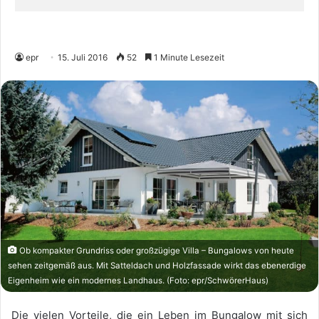
epr
15. Juli 2016
52
1 Minute Lesezeit
Ob kompakter Grundriss oder großzügige Villa – Bungalows von heute
sehen zeitgemäß aus. Mit Satteldach und Holzfassade wirkt das ebenerdige
Eigenheim wie ein modernes Landhaus. (Foto: epr/SchwörerHaus)
Die vielen Vorteile, die ein Leben im Bungalow mit sich