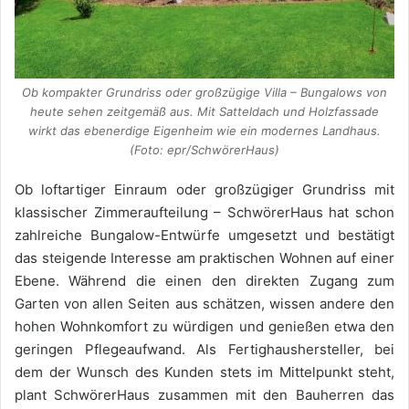
Ob kompakter Grundriss oder großzügige Villa – Bungalows von
heute sehen zeitgemäß aus. Mit Satteldach und Holzfassade
wirkt das ebenerdige Eigenheim wie ein modernes Landhaus.
(Foto: epr/SchwörerHaus)
Ob loftartiger Einraum oder großzügiger Grundriss mit
klassischer Zimmeraufteilung – SchwörerHaus hat schon
zahlreiche Bungalow-Entwürfe umgesetzt und bestätigt
das steigende Interesse am praktischen Wohnen auf einer
Ebene. Während die einen den direkten Zugang zum
Garten von allen Seiten aus schätzen, wissen andere den
hohen Wohnkomfort zu würdigen und genießen etwa den
geringen Pflegeaufwand. Als Fertighaushersteller, bei
dem der Wunsch des Kunden stets im Mittelpunkt steht,
plant SchwörerHaus zusammen mit den Bauherren das