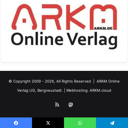
© Copyright 2009 - 2026, All Rights Reserved |
ARKM Online
Verlag UG, Bergneustadt.
| Webhosting:
ARKM.cloud
RSS
Mastodon