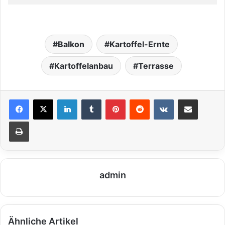
Balkon
Kartoffel-Ernte
Kartoffelanbau
Terrasse
LinkedIn
Tumblr
Pinterest
Reddit
VKontakte
Teile per E-Mail
Drucken
admin
Ähnliche Artikel