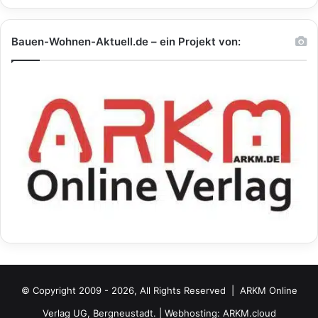
Bauen-Wohnen-Aktuell.de – ein Projekt von:
© Copyright 2009 - 2026, All Rights Reserved |
ARKM Online
Verlag UG, Bergneustadt.
| Webhosting:
ARKM.cloud