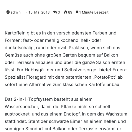
admin
15. Mai 2013
0
89
1 Minute Lesezeit
Kartoffeln gibt es in den verschiedensten Farben und
Formen: fest- oder mehlig kochend, hell- oder
dunkelschalig, rund oder oval. Praktisch, wenn sich das
Gemüse auch ohne großen Garten bequem auf Balkon
oder Terrasse anbauen und über die ganze Saison ernten
lässt. Für Hobbygärtner und Selbstversorger bietet Erden-
Spezialist Floragard mit dem patentierten „PotatoPot“ ab
sofort eine Alternative zum klassischen Kartoffelanbau.
Das 2-in-1-Topfsystem besteht aus einem
Wasserspeicher, damit die Pflanze nicht so schnell
austrocknet, und aus einem Endtopf, in dem das Wachstum
stattfindet. Steht der schwarze Eimer an einem hellen und
sonnigen Standort auf Balkon oder Terrasse erwärmt er