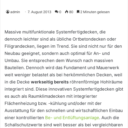
admin
7. August 2013
0
80
2 Minuten gelesen
Massive multifunktionale Systemfertigdecken, die
dennoch leichter sind als übliche Ortbetondecken oder
Filigrandecken, liegen im Trend. Sie sind nicht nur für den
Neubau geeignet, sondern auch optimal für An- und
Umbau. Sie entsprechen dem Wunsch nach massiven
Bauteilen. Dennoch wird das Fundament und Mauerwerk
weit weniger belastet als bei herkömmlichen Decken, weil
in die Decke
werkseitig bereits
röhrenförmige Hohlräume
integriert sind. Diese innovativen Systemfertigdecken gibt
es auch als Raumklimadecken mit integrierter
Flächenheizung bzw. -kühlung und/oder mit der
Ausstattung für den schnellen und wirtschaftlichen Einbau
einer kontrollierten
Be- und Entlüftungsanlage
. Auch die
Schallschutzwerte sind weit besser als bei vergleichbaren