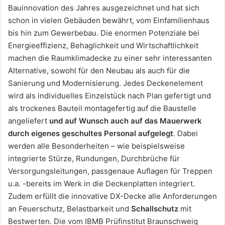
Bauinnovation des Jahres ausgezeichnet und hat sich
schon in vielen Gebäuden bewährt, vom Einfamilienhaus
bis hin zum Gewerbebau. Die enormen Potenziale bei
Energieeffizienz, Behaglichkeit und Wirtschaftlichkeit
machen die Raumklimadecke zu einer sehr interessanten
Alternative, sowohl für den Neubau als auch für die
Sanierung und Modernisierung. Jedes Deckenelement
wird als individuelles Einzelstück nach Plan gefertigt und
als trockenes Bauteil montagefertig auf die Baustelle
angeliefert
und auf Wunsch auch auf das Mauerwerk
durch eigenes geschultes Personal aufgelegt
. Dabei
werden alle Besonderheiten – wie beispielsweise
integrierte Stürze, Rundungen, Durchbrüche für
Versorgungsleitungen, passgenaue Auflagen für Treppen
u.a. -bereits im Werk in die Deckenplatten integriert.
Zudem erfüllt die innovative DX-Decke alle Anforderungen
an Feuerschutz, Belastbarkeit und
Schallschutz
mit
Bestwerten. Die vom IBMB Prüfinstitut Braunschweig