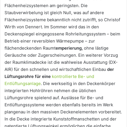
Flächenheizsystemen am geringsten. Die
Staubverwirbelung ist gleich Null, was auf andere
Flächenheizsysteme bekanntlich nicht zutrifft, so Christof
Wirth von Dennert. Im Sommer wird das in den
Deckenspiegel eingegossene Rohrleitungssystem – beim
Betrieb einer reversiblen Wärmepumpe – zur
flächendeckenden Raumt
emperierung,
ohne lästige
Geräusche oder Zugerscheinungen. Ein weiterer Vorzug
der Raumklimadecke ist die wahlweise Ausstattung (DX-
AIR) für den schnellen und wirtschaftlichen Einbau
der
Lüftungsrohre für eine
kontrollierte Be- und
Entlüftungsanlage
. Die werkseitig in den Deckenkörper
integrierten Hohlröhren nehmen die üblichen
Lüftungsrohre spielend auf. Auslässe für Be- und
Entlüftungssysteme werden ebenfalls bereits im Werk
plangenau in den massiven Deckenelementen vorbereitet.
In die Decke integrierte Kunststoffmanschetten und der
patentierte Lüftungswinkel ermöglichen die einfache