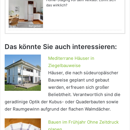
das wirklich?
Ratgeber
Das könnte Sie auch interessieren:
Mediterrane Häuser in
Ziegelbauweise
Häuser, die nach südeuropäischer
Bauweise geplant und gebaut
werden, erfreuen sich großer
Beliebtheit. Verantwortlich sind die
geradlinige Optik der Kubus- oder Quaderbauten sowie
der Raumgewinn aufgrund der flachen Walmdächer.
Bauen im Frühjahr Ohne Zeitdruck
planen