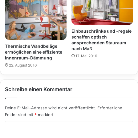
Einbauschränke und -regale
schaffen optisch
ansprechenden Stauraum
Thermische Wandbeläge
nach Maß
ermöglichen eine effiziente
17. Mai 2016
Innenraum-Dämmung
22. August 2016
Schreibe einen Kommentar
Deine E-Mail-Adresse wird nicht veröffentlicht.
Erforderliche
Felder sind mit
*
markiert
K
o