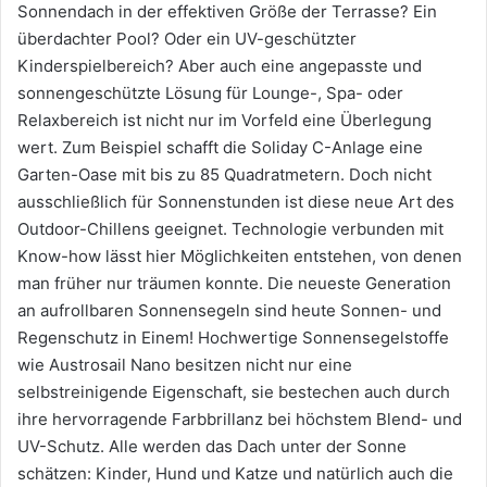
Sonnendach in der effektiven Größe der Terrasse? Ein
überdachter Pool? Oder ein UV-geschützter
Kinderspielbereich? Aber auch eine angepasste und
sonnengeschützte Lösung für Lounge-, Spa- oder
Relaxbereich ist nicht nur im Vorfeld eine Überlegung
wert. Zum Beispiel schafft die Soliday C-Anlage eine
Garten-Oase mit bis zu 85 Quadratmetern. Doch nicht
ausschließlich für Sonnenstunden ist diese neue Art des
Outdoor-Chillens geeignet. Technologie verbunden mit
Know-how lässt hier Möglichkeiten entstehen, von denen
man früher nur träumen konnte. Die neueste Generation
an aufrollbaren Sonnensegeln sind heute Sonnen- und
Regenschutz in Einem! Hochwertige Sonnensegelstoffe
wie Austrosail Nano besitzen nicht nur eine
selbstreinigende Eigenschaft, sie bestechen auch durch
ihre hervorragende Farbbrillanz bei höchstem Blend- und
UV-Schutz. Alle werden das Dach unter der Sonne
schätzen: Kinder, Hund und Katze und natürlich auch die