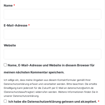
a
Name
*
r
*
E-Mail-Adresse
*
Website
Name, E-Mail-Adresse und Website in diesem Browser für
meinen nächsten Kommentar speichern.
Ich willige ein, dass meine Angaben aus diesem Kontaktformular gemäß Ihrer
Datenschutzerklärung
erfasst und verarbeitet werden. Bitte beachten: Die erteilte
Einwilligung kann jederzeit für die Zukunft per E-Mail an datenschutz@arkm.de
(Datenschutzbeauftragter) widerrufen werden. Weitere Informationen finden Sie in
unserer
Datenschutzerklärung
.
Ich habe die
Datenschutzerklärung
gelesen und akzeptiert.
*