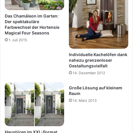
Das Chamäleon im Garten:
Der spektakuläre
Farbwechsel der Hortensie
Magical Four Seasons
1. Juli 2015
Individuelle Kachelöfen dank
nahezu grenzenloser
Gestaltungsvielfalt
14. Dezember 2012
Große Lösung auf kleinem
Raum
14. März 2013
Haustüren im XXL-Format