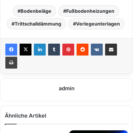
Bodenbeläge
Fußbodenheizungen
Trittschalldämmung
Verlegeunterlagen
LinkedIn
Tumblr
Pinterest
Reddit
VKontakte
Teile per E-Mail
Drucken
admin
Ähnliche Artikel