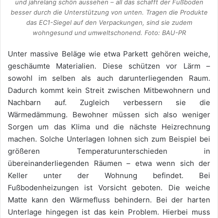
und jahrelang schön aussehen – all das schafft der Fußboden
besser durch die Unterstützung von unten. Tragen die Produkte
das EC1-Siegel auf den Verpackungen, sind sie zudem
wohngesund und umweltschonend. Foto: BAU-PR
Unter massive Beläge wie etwa Parkett gehören weiche,
geschäumte Materialien. Diese schützen vor Lärm –
sowohl im selben als auch darunterliegenden Raum.
Dadurch kommt kein Streit zwischen Mitbewohnern und
Nachbarn auf. Zugleich verbessern sie die
Wärmedämmung. Bewohner müssen sich also weniger
Sorgen um das Klima und die nächste Heizrechnung
machen. Solche Unterlagen lohnen sich zum Beispiel bei
größeren Temperaturunterschieden in
übereinanderliegenden Räumen – etwa wenn sich der
Keller unter der Wohnung befindet. Bei
Fußbodenheizungen ist Vorsicht geboten. Die weiche
Matte kann den Wärmefluss behindern. Bei der harten
Unterlage hingegen ist das kein Problem. Hierbei muss