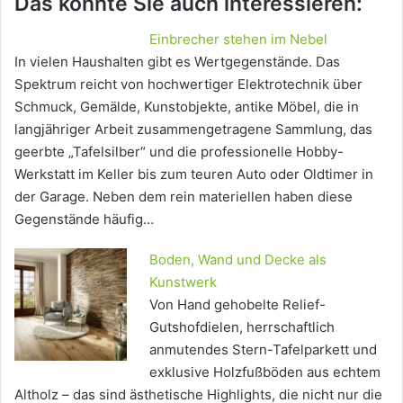
Das könnte Sie auch interessieren:
Einbrecher stehen im Nebel
In vielen Haushalten gibt es Wertgegenstände. Das
Spektrum reicht von hochwertiger Elektrotechnik über
Schmuck, Gemälde, Kunstobjekte, antike Möbel, die in
langjähriger Arbeit zusammengetragene Sammlung, das
geerbte „Tafelsilber“ und die professionelle Hobby-
Werkstatt im Keller bis zum teuren Auto oder Oldtimer in
der Garage. Neben dem rein materiellen haben diese
Gegenstände häufig…
Boden, Wand und Decke als
Kunstwerk
Von Hand gehobelte Relief-
Gutshofdielen, herrschaftlich
anmutendes Stern-Tafelparkett und
exklusive Holzfußböden aus echtem
Altholz – das sind ästhetische Highlights, die nicht nur die