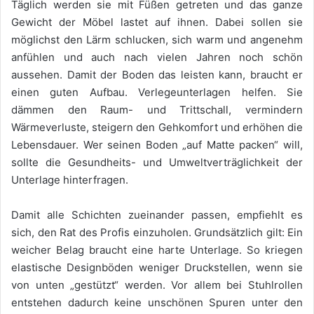
Täglich werden sie mit Füßen getreten und das ganze
Gewicht der Möbel lastet auf ihnen. Dabei sollen sie
möglichst den Lärm schlucken, sich warm und angenehm
anfühlen und auch nach vielen Jahren noch schön
aussehen. Damit der Boden das leisten kann, braucht er
einen guten Aufbau. Verlegeunterlagen helfen. Sie
dämmen den Raum- und Trittschall, vermindern
Wärmeverluste, steigern den Gehkomfort und erhöhen die
Lebensdauer. Wer seinen Boden „auf Matte packen“ will,
sollte die Gesundheits- und Umweltverträglichkeit der
Unterlage hinterfragen.
Damit alle Schichten zueinander passen, empfiehlt es
sich, den Rat des Profis einzuholen. Grundsätzlich gilt: Ein
weicher Belag braucht eine harte Unterlage. So kriegen
elastische Designböden weniger Druckstellen, wenn sie
von unten „gestützt“ werden. Vor allem bei Stuhlrollen
entstehen dadurch keine unschönen Spuren unter den