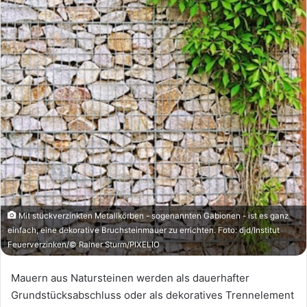
Mit stückverzinkten Metallkörben - sogenannten Gabionen - ist es ganz
einfach, eine dekorative Bruchsteinmauer zu errichten. Foto: djd/Institut
Feuerverzinken/© Rainer Sturm/PIXELIO
Mauern aus Natursteinen werden als dauerhafter
Grundstücksabschluss oder als dekoratives Trennelement