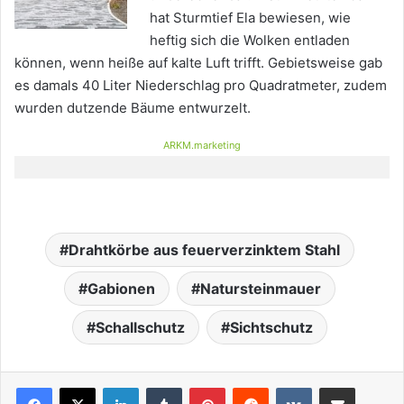
hat Sturmtief Ela bewiesen, wie
heftig sich die Wolken entladen
können, wenn heiße auf kalte Luft trifft. Gebietsweise gab
es damals 40 Liter Niederschlag pro Quadratmeter, zudem
wurden dutzende Bäume entwurzelt.
ARKM.marketing
Drahtkörbe aus feuerverzinktem Stahl
Gabionen
Natursteinmauer
Schallschutz
Sichtschutz
LinkedIn
Tumblr
Pinterest
Reddit
VKontakte
Teile per E-Mail