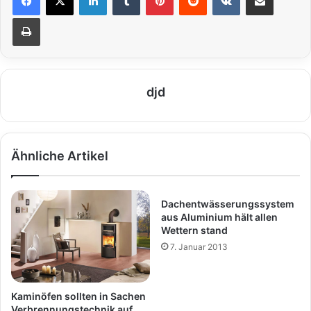
Drucken
djd
Ähnliche Artikel
Dachentwässerungssystem
aus Aluminium hält allen
Wettern stand
7. Januar 2013
Kaminöfen sollten in Sachen
Verbrennungstechnik auf