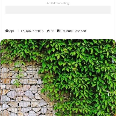
ARKM.marketing
djd
17. Januar 2015
66
1 Minute Lesezeit