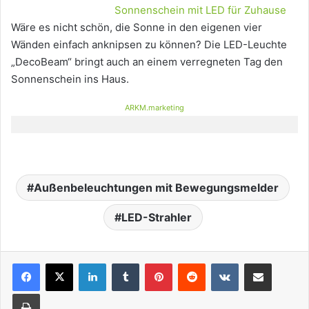
Sonnenschein mit LED für Zuhause
Wäre es nicht schön, die Sonne in den eigenen vier
Wänden einfach anknipsen zu können? Die LED-Leuchte
„DecoBeam“ bringt auch an einem verregneten Tag den
Sonnenschein ins Haus.
ARKM.marketing
Außenbeleuchtungen mit Bewegungsmelder
LED-Strahler
LinkedIn
Tumblr
Pinterest
Reddit
VKontakte
Teile per E-Mail
Drucken