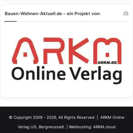
Bauen-Wohnen-Aktuell.de – ein Projekt von:
© Copyright 2009 - 2026, All Rights Reserved |
ARKM Online
Verlag UG, Bergneustadt.
| Webhosting:
ARKM.cloud