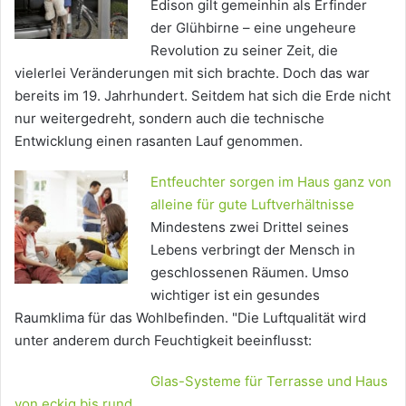
Edison gilt gemeinhin als Erfinder
der Glühbirne – eine ungeheure
Revolution zu seiner Zeit, die
vielerlei Veränderungen mit sich brachte. Doch das war
bereits im 19. Jahrhundert. Seitdem hat sich die Erde nicht
nur weitergedreht, sondern auch die technische
Entwicklung einen rasanten Lauf genommen.
Entfeuchter sorgen im Haus ganz von
alleine für gute Luftverhältnisse
Mindestens zwei Drittel seines
Lebens verbringt der Mensch in
geschlossenen Räumen. Umso
wichtiger ist ein gesundes
Raumklima für das Wohlbefinden. "Die Luftqualität wird
unter anderem durch Feuchtigkeit beeinflusst:
Glas-Systeme für Terrasse und Haus
von eckig bis rund