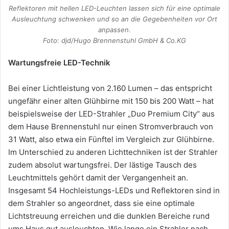
Reflektoren mit hellen LED-Leuchten lassen sich für eine optimale
Ausleuchtung schwenken und so an die Gegebenheiten vor Ort
anpassen.
Foto: djd/Hugo Brennenstuhl GmbH & Co.KG
Wartungsfreie LED-Technik
Bei einer Lichtleistung von 2.160 Lumen – das entspricht
ungefähr einer alten Glühbirne mit 150 bis 200 Watt – hat
beispielsweise der LED-Strahler „Duo Premium City“ aus
dem Hause Brennenstuhl nur einen Stromverbrauch von
31 Watt, also etwa ein Fünftel im Vergleich zur Glühbirne.
Im Unterschied zu anderen Lichttechniken ist der Strahler
zudem absolut wartungsfrei. Der lästige Tausch des
Leuchtmittels gehört damit der Vergangenheit an.
Insgesamt 54 Hochleistungs-LEDs und Reflektoren sind in
dem Strahler so angeordnet, dass sie eine optimale
Lichtstreuung erreichen und die dunklen Bereiche rund
ums Haus gut ausleuchten. Wie lange ein Strahler nach