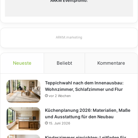
ARKM Eventpromo:
ARKM.marketing
Neueste
Beliebt
Kommentare
Teppichwahl nach dem Innenausbau:
Wohnzimmer, Schlafzimmer und Flur
vor 2 Wochen
Küchenplanung 2026: Materialien, Maße
und Ausstattung für den Neubau
15. Juni 2026
Kinderzimmer einrichten: Leitfaden für