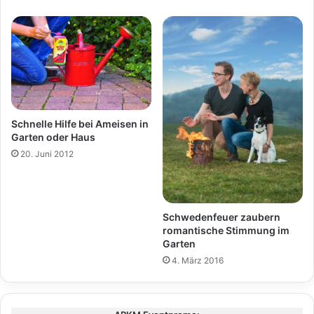
Schnelle Hilfe bei Ameisen in
Garten oder Haus
20. Juni 2012
Schwedenfeuer zaubern
romantische Stimmung im
Garten
4. März 2016